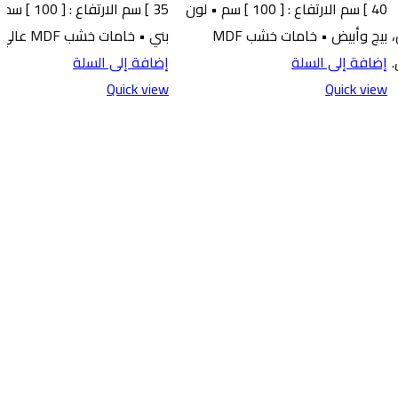
40 ] سم الارتفاع : [ 100 ] سم • لون
35 ] سم الارتفاع :
بيج وأبيض • خامات خشب MDF
بني • خامات خشب MDF عالي
.
إضافة إلى السلة
إضافة إلى السلة
Quick view
Quick view