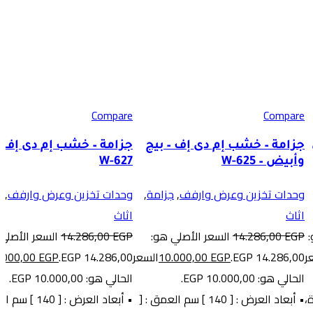
-30%
-30%
Compare
Compare
جزامة – خشب إم دى إف – بيج
جزامة – خشب إم دى إف – 
وأبيض – W-625
W-627
وحدات تخزين وعرض وارفف
,
جزامة
,
وحدات تخزين وعرض وارفف
,
ج
اثاث
اثاث
EGP
14.286,00
السعر الأصلي هو:
EGP
14.286,00
السعر الأصلي
ر
14.286,00 EGP.
EGP
10.000,00
السعر
14.286,00 EGP.
EGP
.000,00
الحالي هو: 10.000,00 EGP.
الحالي هو: 10.000,00 EGP.
دة،
• أبعاد العرض : [ 140 ] سم العمق : [
• أبعاد العرض : [ 0