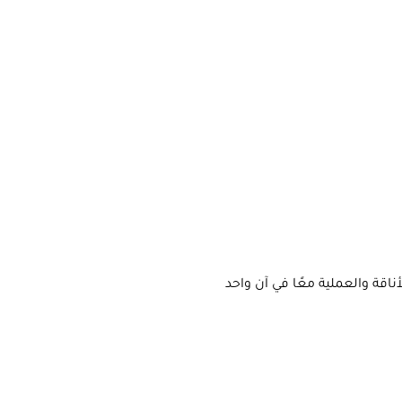
قة والعملية معًا في آن واحد