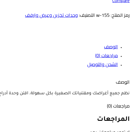
Compare
رمز المنتج:
w-155
التصنيف:
وحدات تخزين وعرض وارفف
الوصف
مراجعات (0)
الشحن والتوصيل
الوصف
نظم جميع أغراضك ومقتنياتك الصغيرة بكل سهولة، اقتن وحدة أدراج أ
مراجعات (0)
المراجعات