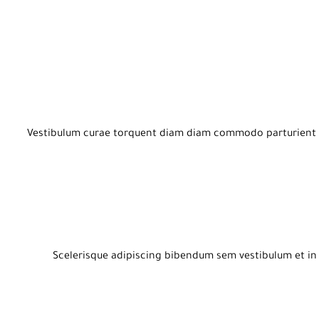
Vestibulum curae torquent diam diam commodo parturient pen
Scelerisque adipiscing bibendum sem vestibulum et in a