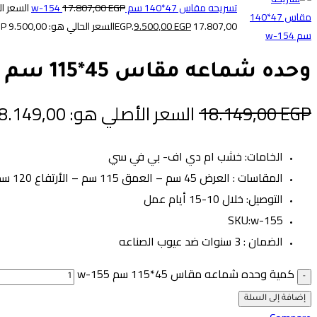
تسريحه مقاس 47*140 سم w-154
EGP
17.807,00
السعر ا
17.807,00 EGP.
EGP
9.500,00
السعر الحالي هو: 9.500,00 EGP.
وحده شماعه مقاس 45*115 سم w-155
EGP
18.149,00
السعر الأصلي هو: 18.149,00 EGP.
الخامات: خشب ام دي اف- بي في سي
المقاسات : العرض 45 سم – العمق 115 سم – الأرتفاع 120 سم
التوصيل: خلال 10-15 أيام عمل
SKU:w-155
الضمان : 3 سنوات ضد عيوب الصناعه
كمية وحده شماعه مقاس 45*115 سم w-155
إضافة إلى السلة