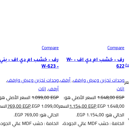
-30%
-30%
Compare
Compare
رف – خشب ام دي اف – W-
رف – خشب ام دي اف – بني
ة
– W-623
622
وحدات تخزين وعرض وارفف
,
أرفف
,
وحدات تخزين وعرض وارفف
,
عر
اثاث
أرفف
,
اثاث
EGP
1.648,00
السعر الأصلي هو:
EGP
1.099,00
السعر الأصلي هو:
1.648,00 EGP.
EGP
1.154,00
السعر
1.099,00 EGP.
EGP
769,00
السع
الحالي هو: 1.154,00 EGP.
الحالي هو: 769,00 EGP.
ى
الخامة : خشب MDF عالي الجودة،
الخامة : خشب MDF عالي الجو