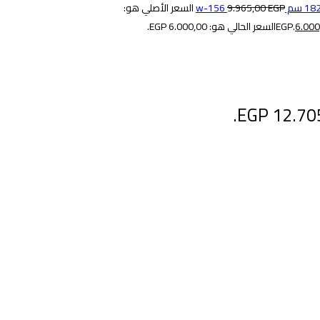
EGP
9.965,00
السعر الأصلي هو:
6.00
السعر الحالي هو: 6.000,00 EGP.