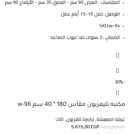
المقاسات : العرض 90 سم - العمق 35 سم - الأرتفاع 90 سم
التوصيل: خلال 10-15 أيام عمل
SKU:w-94
الضمان : 3 سنوات ضد عيوب الصناعه
-30%
مكتبه تليفزيون مقاس 180 * 40 سم w-96
غرفة المعيشة
,
ترابيزة تلفزيون
,
اثاث
5.615,00
EGP
8.022,00
EGP