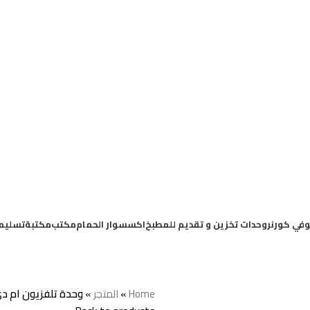
في كورنر
وحدات تخزين و تقديم للمطبخ
اكسسوار الحمام
مكتب
مكتبة
تسليم
Home
»
المتجر
»
وحدة تلفزيون ام دي ا