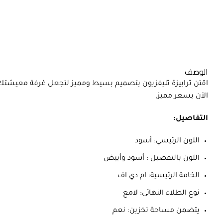
الوصف
اقتن ترابيزة تليفزيون بتصميم بسيط ومميز لتجعل غرفة معيشتك أك
الآن بسعر مميز.
التفاصيل:
اللون الرئيسي: أسود
اللون بالتفصيل : أسود وأبيض
الخامة الرئيسية: ام دي اف
نوع الطلاء النهائى: لامع
يتضمن مساحة تخزين: نعم