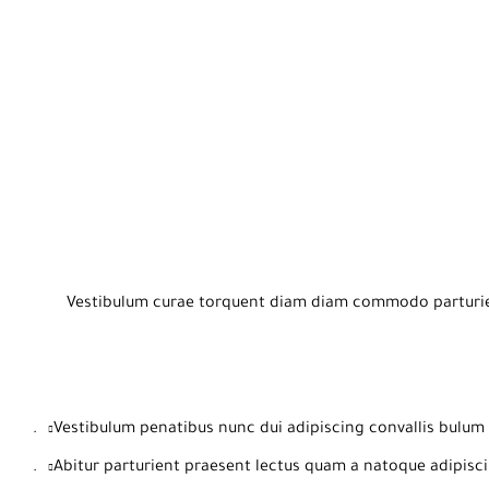
Vestibulum curae torquent diam diam commodo parturient
Vestibulum penatibus nunc dui adipiscing convallis bulum 
Abitur parturient praesent lectus quam a natoque adipisci