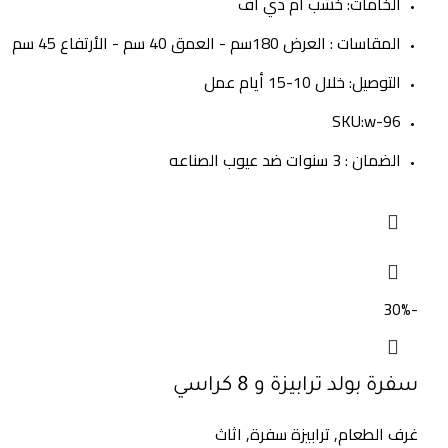
الخامات: خشب ام دي اف
المقاسات : العرض 180سم - العمق 40 سم - الأرتفاع 45 سم
التوصيل: خلال 10-15 أيام عمل
SKU:w-96
الضمان : 3 سنوات ضد عيوب الصناعه
-30%
سفرة بولد ترابيزة و 8 كراسي
غرف الطعام
,
ترابيزة سفرة
,
اثاث