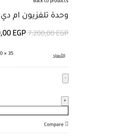
Back to products
وحدة تلفزيون ام دي اف 
0,00
EGP
7.200,00
EGP
35 × 220 × 35 سنتيميتر
الأبعاد
Compare