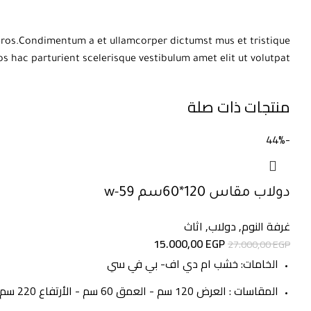
s eros.Condimentum a et ullamcorper dictumst mus et tristique
hac parturient scelerisque vestibulum amet elit ut volutpat.
منتجات ذات صلة
-44%
دولاب مقاس 120*60سم w-59
غرفة النوم
,
دولاب
,
اثاث
15.000,00
EGP
27.000,00
EGP
الخامات: خشب ام دي اف- بي في سي
المقاسات : العرض 120 سم - العمق 60 سم - الأرتفاع 220 سم