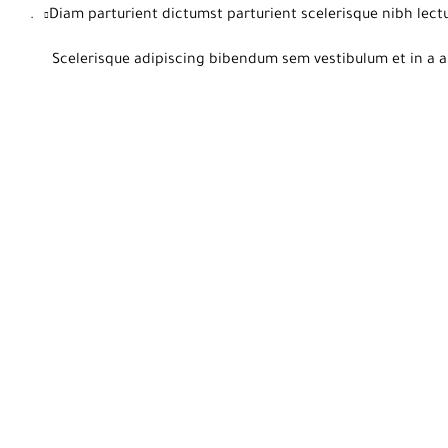
Diam parturient dictumst parturient scelerisque nibh lectu
Scelerisque adipiscing bibendum sem vestibulum et in a a 