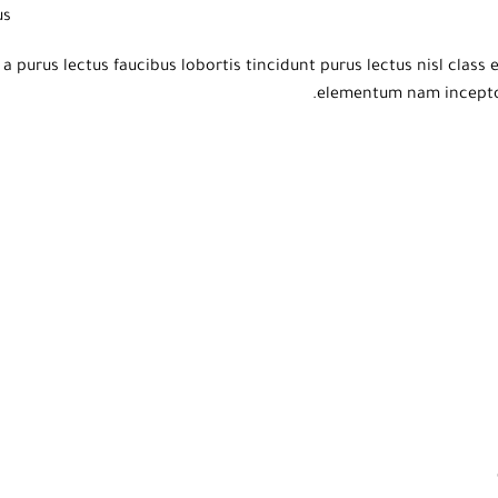
s.
a purus lectus faucibus lobortis tincidunt purus lectus nisl clas
elementum nam inceptos 