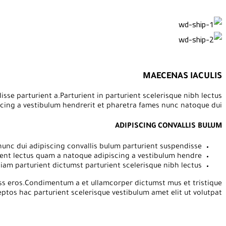
MAECENAS IACULIS
e parturient a.Parturient in parturient scelerisque nibh lectus
cing a vestibulum hendrerit et pharetra fames nunc natoque dui.
ADIPISCING CONVALLIS BULUM
unc dui adipiscing convallis bulum parturient suspendisse.
sent lectus quam a natoque adipiscing a vestibulum hendre.
iam parturient dictumst parturient scelerisque nibh lectus.
lass eros.Condimentum a et ullamcorper dictumst mus et tristique
os hac parturient scelerisque vestibulum amet elit ut volutpat.