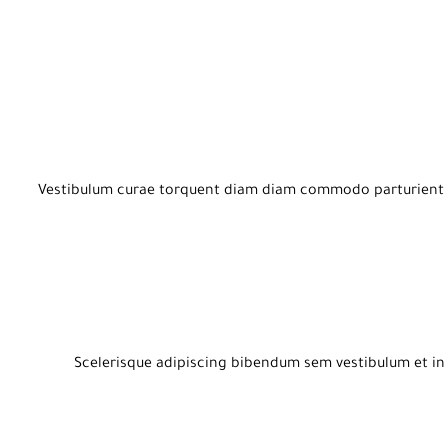
Vestibulum curae torquent diam diam commodo parturient pen
Scelerisque adipiscing bibendum sem vestibulum et in a