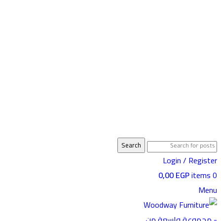
Search
Login / Register
0,00
EGP
items
0
Menu