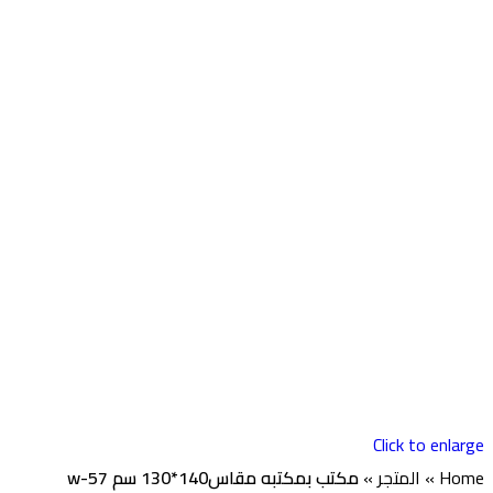
Click to enlarge
Home
»
المتجر
»
مكتب بمكتبه مقاس140*130 سم w-57