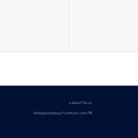
خدمة العملاء
✉ hello@woodway-furniture.com