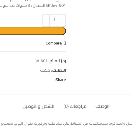
SKU:w-601 الضمان : 3 سنوات ضد عيوب الصناعه
Compare
رمز المنتج:
W-601
التصنيف:
مكتب
Share:
الوصف
مراجعات (0)
الشحن والتوصيل
مل والمذاكرة، سيساعدك في الحفاظ على نشاطك وتركيزك طوال اليوم، مصنوع م