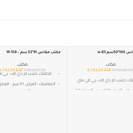
سم w-83
مكتب مقاس 91*53 سم – W-158
-30%
مكتب
مكتب
4.102,00
EGP
6.154,00
EGP
5.859,00
EGP
8.791,00
EG
الخامات: خشب ام دي اف- بي 
مات: خشب ام دي اف- بي في سي
المقاسات : العرض 100 سم - العمق 50
- الأرتفاع 76 سم
سم - الأرتفاع 80 سم
التوصيل: خلال 10-15 أيام عمل
لتوصيل: خلال 10-15 أيام عمل
SKU:w-158
SKU:w-83
الضمان : 3 سنوات ضد عيوب الصناعه
سنوات ضد عيوب الصناعه