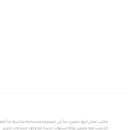
مكتب عملي أنيق عصري جداً في تصميمه ومساحته مناسبة جداً للع
الخشب مما يضمن بقائه لسنوات عديدة مع وجود مساخات تخزين