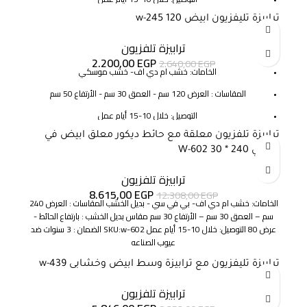
SKU:w-335
ترابيزة تليفزيون ابيض 120 w-245
-17%
الضمان : 3 سنوات ضد عيوب الصناعه
ترابيزة تلفزيون
2.200,00
EGP
2.640,00
EGP
الخامات: خشب ام دي اف- خشب موسكي
المقاسات : العرض 120 سم - العمق 30 سم - الأرتفاع 50 سم
التوصيل: خلال 10-15 أيام عمل
SKU: w-245
ترابيزة تلفزيون معلقة مع حائط ديكور معلق ابيض في
-30%
خشبي 240 * 30 W-602
الضمان : 3 سنوات ضد عيوب الصناعه
ترابيزة تلفزيون
8.615,00
EGP
12.308,00
EGP
الخامات: خشب ام دي اف- بي في سي - بديل الخشب المقاسات : العرض 240
سم – العمق 30 سم – الأرتفاع 30 سم مقاس بديل الخشب : بارتفاع الحائط -
عرض 80 التوصيل: خلال 10-15 أيام عمل SKU:w-602 الضمان : 3 سنوات ضد
عيوب الصناعه
ترابيزة تليفزيون مع ترابيزة وسط ابيض وخشابى w-439
-30%
ترابيزة تلفزيون