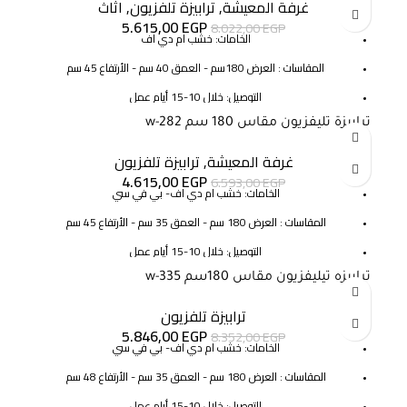
غرفة المعيشة
,
ترابيزة تلفزيون
,
اثاث
الضمان : 3 سنوات ضد عيوب الصناعه
5.615,00
EGP
8.022,00
EGP
الخامات: خشب ام دي اف
المقاسات : العرض 180سم - العمق 40 سم - الأرتفاع 45 سم
التوصيل: خلال 10-15 أيام عمل
SKU:w-96
ترابيزة تليفزيون مقاس 180 سم w-282
-30%
الضمان : 3 سنوات ضد عيوب الصناعه
غرفة المعيشة
,
ترابيزة تلفزيون
4.615,00
EGP
6.593,00
EGP
الخامات: خشب ام دي اف- بي في سي
المقاسات : العرض 180 سم - العمق 35 سم - الأرتفاع 45 سم
التوصيل: خلال 10-15 أيام عمل
SKU:w-282
ترابيزه تيليفزيون مقاس 180سم w-335
-30%
الضمان : 3 سنوات ضد عيوب الصناعه
ترابيزة تلفزيون
5.846,00
EGP
8.352,00
EGP
الخامات: خشب ام دي اف- بي في سي
المقاسات : العرض 180 سم - العمق 35 سم - الأرتفاع 48 سم
التوصيل: خلال 10-15 أيام عمل