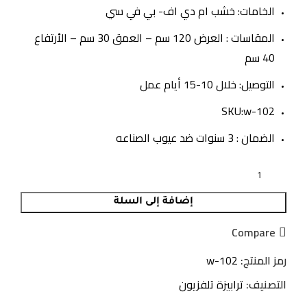
الخامات: خشب ام دي اف- بي في سي
المقاسات : العرض 120 سم – العمق 30 سم – الأرتفاع
40 سم
التوصيل: خلال 10-15 أيام عمل
SKU:w-102
الضمان : 3 سنوات ضد عيوب الصناعه
إضافة إلى السلة
Compare
رمز المنتج:
w-102
التصنيف:
ترابيزة تلفزيون