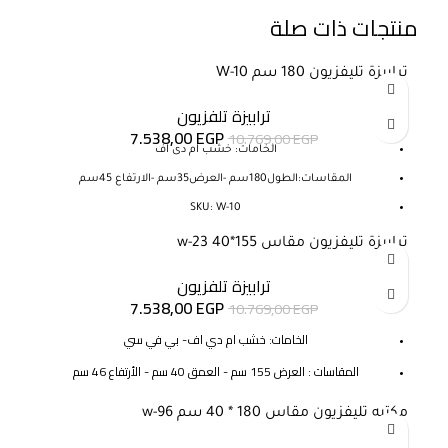
منتجات ذات صلة
ترابيزة تليفزيون 180 سم W-10
-30%
ترابيزة تلفزيون
7.538,00
EGP
10.769,00
EGP
الخامات: خشب ام دى اف
المقاسات:الطول180سم -العرض35سم -الارتفاع 45سم
SKU: W-10
ترابيزة تليفزيون مقاس 155*40 w-23
-30%
ترابيزة تلفزيون
7.538,00
EGP
10.769,00
EGP
الخامات: خشب ام دي اف- بي في سي
المقاسات : العرض 155 سم - العمق 40 سم - الأرتفاع 46 سم
التوصيل: خلال 10-15 أيام عمل
مكتبه تليفزيون مقاس 180 * 40 سم w-96
-30%
SKU:w-23