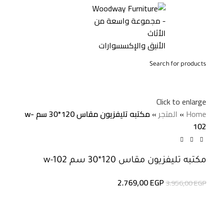
0,00
EGP
Click to enlarge
-30%
Home
»
المتجر
»
مكتبه تليفزيون مقاس 120*30 سم w-
102
مكتبه تليفزيون مقاس 120*30 سم w-102
2.769,00
EGP
3.956,00
EGP