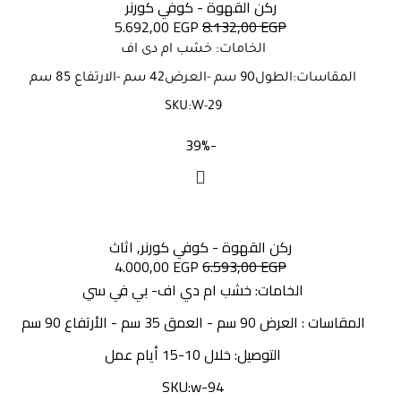
ركن القهوة - كوفي كورنر
5.692,00
EGP
8.132,00
EGP
الخامات: خشب ام دى اف
المقاسات:الطول90 سم -العرض42 سم -الارتفاع 85 سم
SKU:W-29
-39%
ركن القهوة - كوفي كورنر
,
اثاث
4.000,00
EGP
6.593,00
EGP
الخامات: خشب ام دي اف- بي في سي
المقاسات : العرض 90 سم - العمق 35 سم - الأرتفاع 90 سم
التوصيل: خلال 10-15 أيام عمل
SKU:w-94