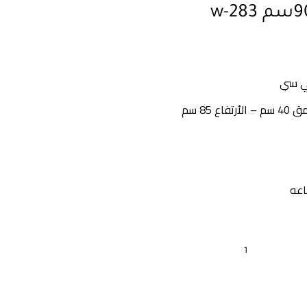
في سي