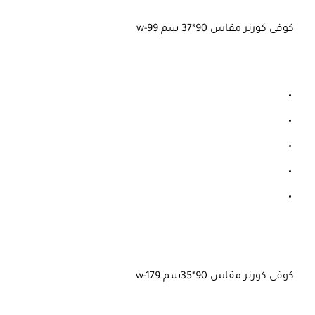
كوفى كورنر مقاس 90*37 سم w-99
كوفى كورنر مقاس 90*35سم w-179