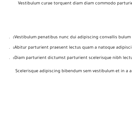
Vestibulum curae torquent diam diam commodo parturient
Vestibulum penatibus nunc dui adipiscing convallis bulum 
Abitur parturient praesent lectus quam a natoque adipisci
Diam parturient dictumst parturient scelerisque nibh lectu
Scelerisque adipiscing bibendum sem vestibulum et in a a 