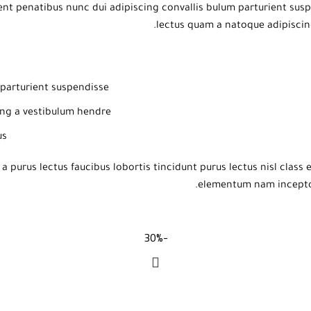
 penatibus nunc dui adipiscing convallis bulum parturient suspen
lectus quam a natoque adipiscin
parturient suspendisse.
ng a vestibulum hendre.
s.
a purus lectus faucibus lobortis tincidunt purus lectus nisl clas
elementum nam inceptos 
-30%