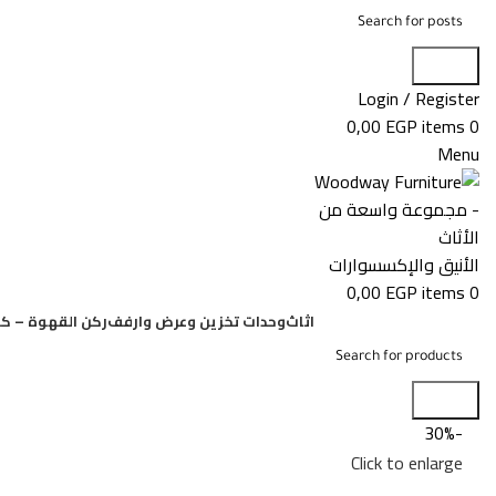
Search
Login / Register
0,00
EGP
items
0
Menu
0,00
EGP
items
0
اثاث
وحدات تخزين وعرض وارفف
ركن القهوة – كو
Search
-30%
Click to enlarge