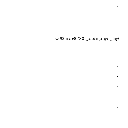
كوفى كورنر مقاس 80*30سم w-98