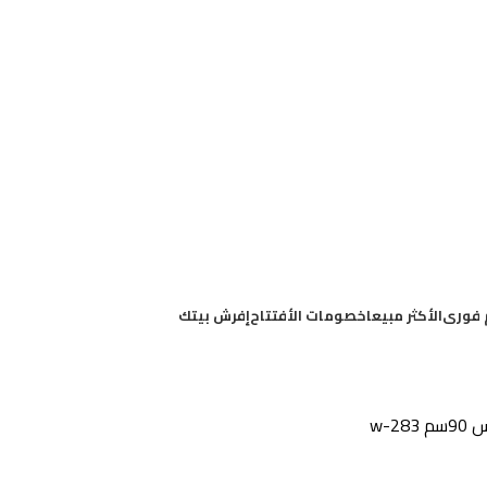
 فورى
الأكثر مبيعا
خصومات الأفتتاح
إفرش بيتك
w-2