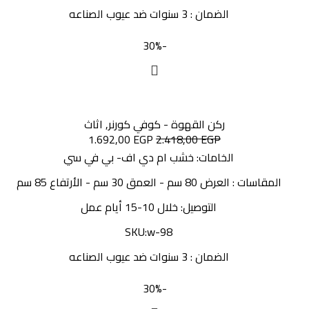
الضمان : 3 سنوات ضد عيوب الصناعه
-30%
ركن القهوة - كوفي كورنر
,
اثاث
1.692,00
EGP
2.418,00
EGP
الخامات: خشب ام دي اف- بي في سي
المقاسات : العرض 80 سم - العمق 30 سم - الأرتفاع 85 سم
التوصيل: خلال 10-15 أيام عمل
SKU:w-98
الضمان : 3 سنوات ضد عيوب الصناعه
-30%