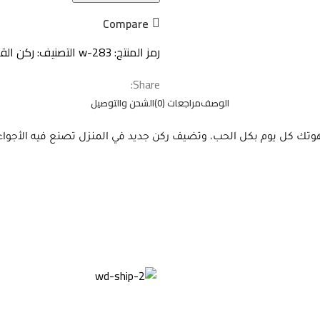
Compare
رمز المنتج:
w-283
التصنيف:
ركن الق
Share:
الوصف
مراجعات (0)
الشحن والتوصيل
كل يوم بكل الحب، وتضيف ركن جديد في المنزل تصنع فيه الأجواء ا