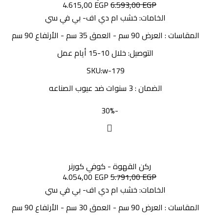
4.615,00
EGP
6.593,00
EGP
الخامات: خشب ام دي اف- بي في سي
المقاسات : العرض 90 سم - العمق 35 سم - الأرتفاع 90 سم
التوصيل: خلال 10-15 أيام عمل
SKU:w-179
الضمان : 3 سنوات ضد عيوب الصناعه
-30%
ركن القهوة - كوفي كورنر
4.054,00
EGP
5.791,00
EGP
الخامات: خشب ام دي اف- بي في سي
المقاسات : العرض 90 سم - العمق 30 سم - الأرتفاع 90 سم