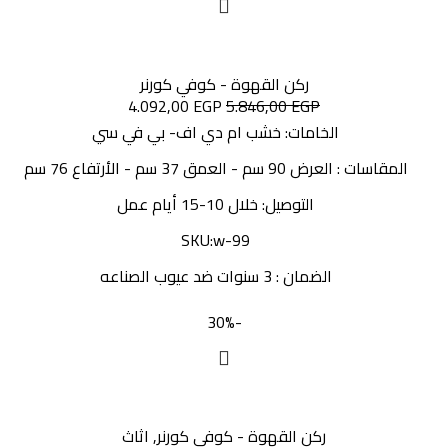
ركن القهوة - كوفي كورنر
4.092,00
EGP
5.846,00
EGP
الخامات: خشب ام دي اف- بي في سي
المقاسات : العرض 90 سم - العمق 37 سم - الأرتفاع 76 سم
التوصيل: خلال 10-15 أيام عمل
SKU:w-99
الضمان : 3 سنوات ضد عيوب الصناعه
-30%
ركن القهوة - كوفي كورنر
,
اثاث