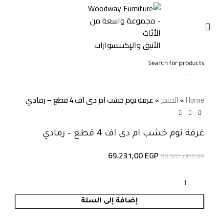
0
0,00
EGP
Click to enlarge
-30%
Home
»
المتجر
»
غرفة نوم خشب ام دى اف 4 قطع – رمادي
غرفة نوم خشب ام دى اف 4 قطع – رمادي
69.231,00
EGP
98.901,00
EGP
إضافة إلى السلة