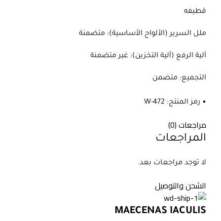
قطيفه
ملل السرير (الألواح الأساسية): متضمنة
آلية الرفع (آلية التخزين): غير متضمنة
التجميع: متضمن
•
رمز المنتج: W-472
مراجعات (0)
المراجعات
لا توجد مراجعات بعد.
الشحن والتوصيل
MAECENAS IACULIS