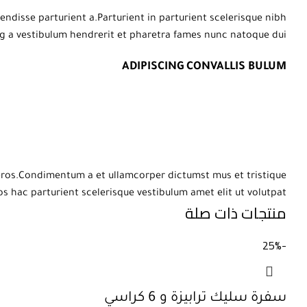
disse parturient a.Parturient in parturient scelerisque nibh
g a vestibulum hendrerit et pharetra fames nunc natoque dui.
ADIPISCING CONVALLIS BULUM
s eros.Condimentum a et ullamcorper dictumst mus et tristique
hac parturient scelerisque vestibulum amet elit ut volutpat.
منتجات ذات صلة
-25%
سفرة سليك ترابيزة و 6 كراسي