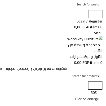
Search
Login / Register
0,00
EGP
items
0
Menu
0,00
EGP
items
0
اثاث
وحدات تخزين وعرض وارفف
ركن القهوة – كو
Search
-30%
Click to enlarge