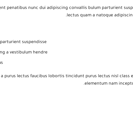
 penatibus nunc dui adipiscing convallis bulum parturient suspen
lectus quam a natoque adipiscin
parturient suspendisse.
ng a vestibulum hendre.
s.
a purus lectus faucibus lobortis tincidunt purus lectus nisl clas
elementum nam inceptos 