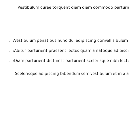
Vestibulum curae torquent diam diam commodo parturient
Vestibulum penatibus nunc dui adipiscing convallis bulum 
Abitur parturient praesent lectus quam a natoque adipisci
Diam parturient dictumst parturient scelerisque nibh lectu
Scelerisque adipiscing bibendum sem vestibulum et in a a 