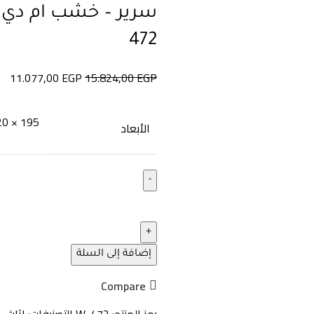
472
11.077,00
EGP
15.824,00
EGP
195 × 120 × 120 سنتيميتر
الأبعاد
إضافة إلى السلة
Compare