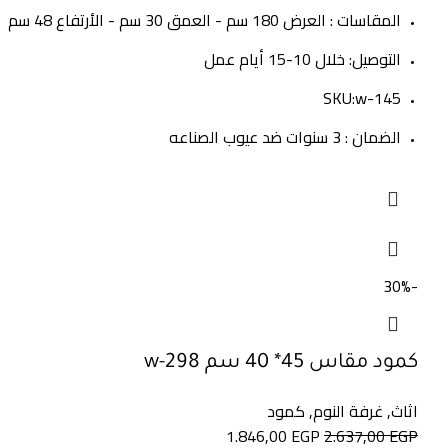
المقاسات : العرض 180 سم - العمق 30 سم - الأرتفاع 48 سم
التوصيل: خلال 10-15 أيام عمل
SKU:w-145
الضمان : 3 سنوات ضد عيوب الصناعه
-30%
كمود مقاس 45* 40 سم w-298
اثاث
,
غرفة النوم
,
كمود
1.846,00
EGP
2.637,00
EGP