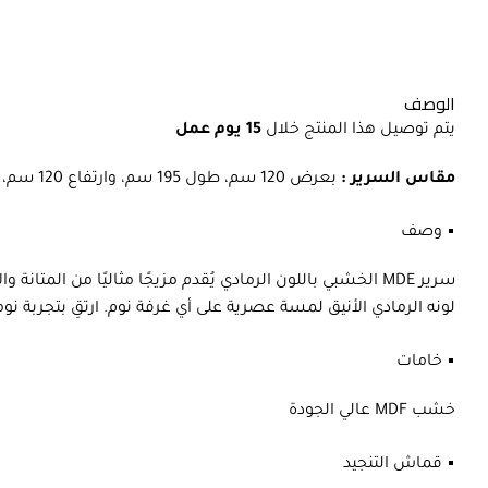
الوصف
يتم توصيل هذا المنتج خلال
15 يوم عمل
مقاس السرير :
بعرض 120 سم، طول 195 سم، وارتفاع 120 سم، 30 سم ارتفاع الفخد.
•
وصف
سرير MDE الخشبي باللون الرمادي يُقدم مزيجًا مثاليًا من
لونه الرمادي الأنيق لمسة عصرية على أي غرفة نوم. ارتقِ بتجربة ن
•
خامات
خشب MDF عالي الجودة
•
قماش التنجيد