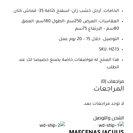
الخامات: أرجل خشب زان- اسفنج كثافة 35- قماش كتان
المقاسات: العرض 250سم -الطول 180سم- العمق
80سم – الإرتفاع 75سم
التوصيل: خلال 15 – 20 يوم عمل
SKU: HZ-13
هذا المنتج له مواصفات خاصة يصنع خصيصا لك عند
الطلب
مراجعات (0)
المراجعات
لا توجد مراجعات بعد.
الشحن والتوصيل