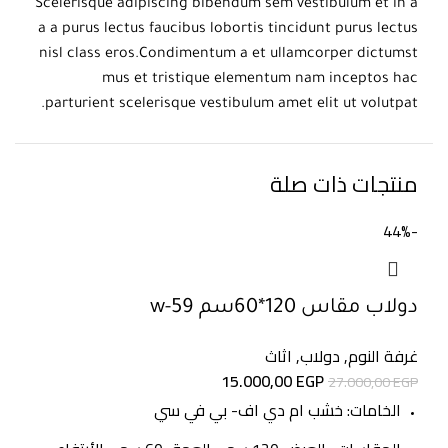
Scelerisque adipiscing bibendum sem vestibulum et in a
a a purus lectus faucibus lobortis tincidunt purus lectus
nisl class eros.Condimentum a et ullamcorper dictumst
mus et tristique elementum nam inceptos hac
parturient scelerisque vestibulum amet elit ut volutpat.
منتجات ذات صلة
-44%
دولاب مقاس 120*60سم w-59
غرفة النوم
,
دولاب
,
اثاث
15.000,00
EGP
27.000,00
EGP
الخامات: خشب ام دي اف- بي في سي