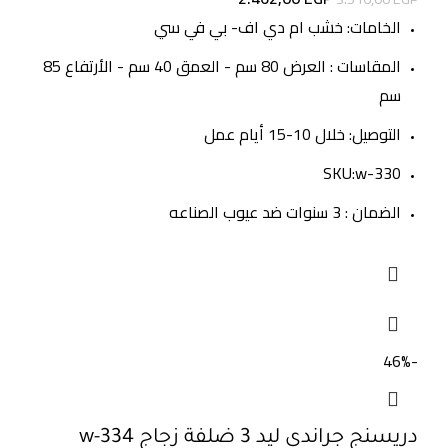
الخامات: خشب ام دي اف- بي في سي
المقاسات : العرض 80 سم - العمق 40 سم - الأرتفاع 85
سم
التوصيل: خلال 10-15 أيام عمل
SKU:w-330
الضمان : 3 سنوات ضد عيوب الصناعه
-46%
دريسنج جراندي ليد 3 ضلفة زجاج w-334