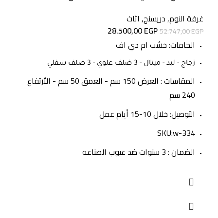
غرفة النوم
,
دريسنج
,
اثاث
28.500,00
EGP
52.747,00
EGP
الخامات: خشب ام دي اف
زجاج - ليد - ميتال - 3 ضلف علوي - 3 ضلف سفلي
المقاسات : العرض 150 سم - العمق 50 سم - الأرتفاع
240 سم
التوصيل: خلال 10-15 أيام عمل
SKU:w-334
الضمان : 3 سنوات ضد عيوب الصناعه