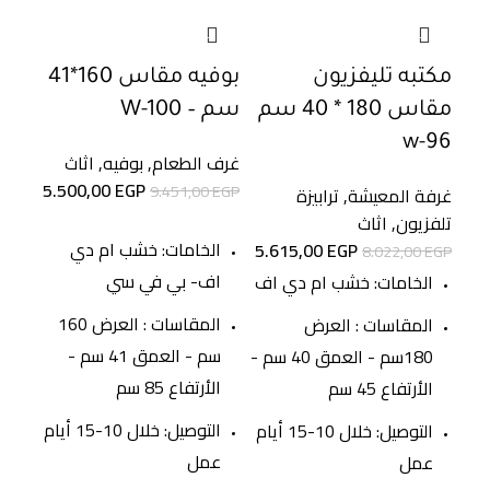
30%
-42%
-30%
مكتبه تليفزيون
بوفيه مقاس 160*41
تراب
مقاس 180 * 40 سم
سم – W-100
145
w-96
غرف الطعام
,
بوفيه
,
اثاث
5.500,00
EGP
9.451,00
EGP
غرفة المعيشة
,
ترابيزة
غرفة
تلفزيون
,
اثاث
تلفز
الخامات: خشب ام دي
5.615,00
EGP
EGP
8.022,00
EGP
اف- بي في سي
الخامات: خشب ام دي اف
ال
المقاسات : العرض 160
المقاسات : العرض
سم - العمق 41 سم -
180سم - العمق 40 سم -
الأرتفاع 85 سم
الأرتفاع 45 سم
الأ
التوصيل: خلال 10-15 أيام
التوصيل: خلال 10-15 أيام
عمل
عمل
ع