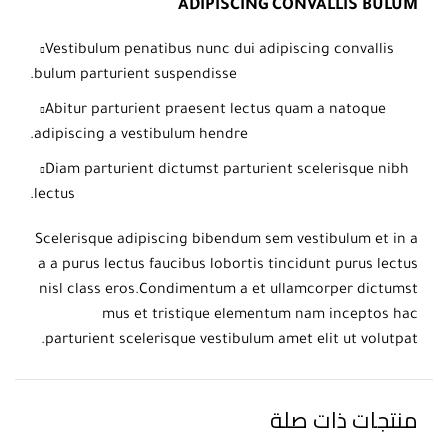
ADIPISCING CONVALLIS BULUM
Vestibulum penatibus nunc dui adipiscing convallis
bulum parturient suspendisse.
Abitur parturient praesent lectus quam a natoque
adipiscing a vestibulum hendre.
Diam parturient dictumst parturient scelerisque nibh
lectus.
Scelerisque adipiscing bibendum sem vestibulum et in a
a a purus lectus faucibus lobortis tincidunt purus lectus
nisl class eros.Condimentum a et ullamcorper dictumst
mus et tristique elementum nam inceptos hac
parturient scelerisque vestibulum amet elit ut volutpat.
منتجات ذات صلة