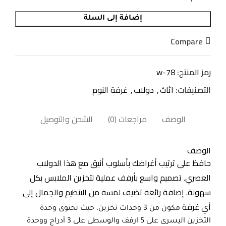
إضافة إلى السلة
Compare
رمز المنتج:
w-78
التصنيفات:
اثاث
,
دولاب
,
غرفة النوم
الوصف
مراجعات (0)
الشحن والتوصيل
الوصف
حافظ على ترتيب أغراضك بأسلوب أنيق مع هذا الدولاب
العصري. تصميم واسع بأرفف عملية لتخزين الملابس بكل
سهولة. إضافة رائعة تضيف لمسة من التنظيم والجمال إلى
أي غرفة
مكون من 3 وحدات تخزين، حيث تحتوى وحدة
التخزين اليسرى على 5 ارفف والوسطى على 3 أدراج ووحدة