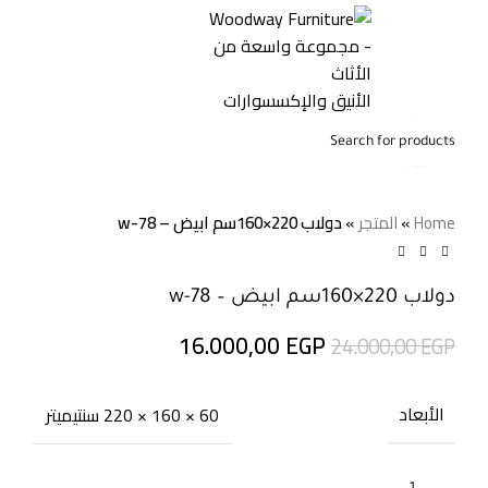
0
0,00
EGP
Click to enlarge
-33%
Home
»
المتجر
»
دولاب 220×160سم ابيض – w-78
دولاب 220×160سم ابيض – w-78
16.000,00
EGP
24.000,00
EGP
الأبعاد
60 × 160 × 220 سنتيميتر