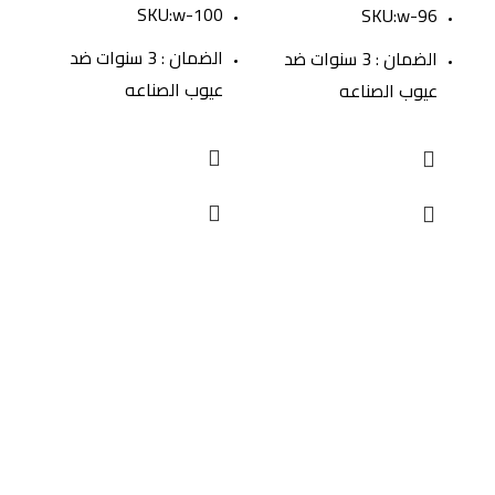
SKU:w-100
5
SKU:w-96
الضمان : 3 سنوات ضد
الضمان : 3 سنوات ضد
عيوب الصناعه
عيوب الصناعه
عي
روابط مهمة
سياسة المرتجعات
اسئلة شائعة
من هنا
أعرض منتجاتك من خلالنا
عن الشركة