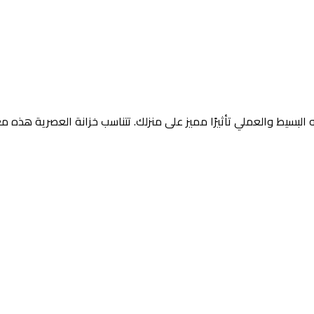
لبسيط والعملي تأثيرًا مميز على منزلك. تتناسب خزانة العصرية هذه 