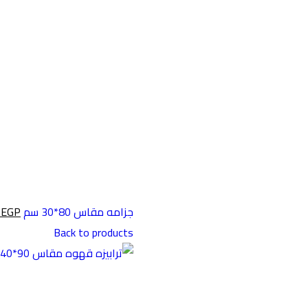
جزامه مقاس 80*30 سم w-226
EGP
0
Back to products