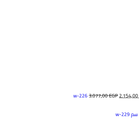
3.077,00
EGP
2.154,0