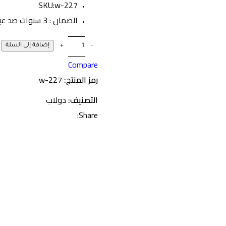
SKU:w-227
الضمان : 3 سنوات ضد عيوب الصناعه
إضافة إلى السلة
Compare
رمز المنتج:
w-227
التصنيف:
دولاب
Share: