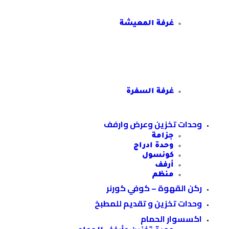
غرفة المعيشة
غرفة السفرة
وحدات تخزين وعرض وارفف
جزامة
وحدة ادراج
كونسول
أرفف
منظم
ركن القهوة – كوفي كورنر
وحدات تخزين و تقديم للمطبخ
اكسسوار الحمام