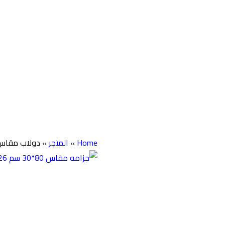
Home
»
المتجر
»
دولاب مقاس 120 سم 27