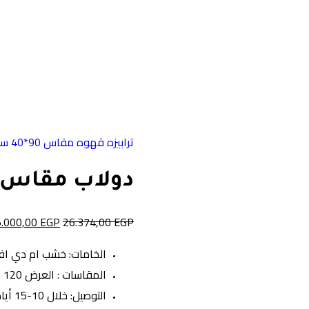
ترابيزه قهوه مقاس 90*40 سم w-229
دولاب مقاس 120 سم -227
5.000,00
EGP
26.374,00
EGP
الخامات: خشب ام دي ا
المقاسات : العرض 120 سم – العمق 50 سم – الأرتفاع 210 سم
التوصيل: خلال 10-15 أيام عمل