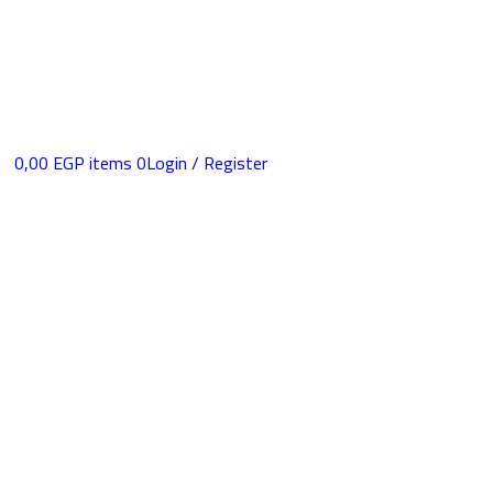
0,00
EGP
items
0
Login / Register