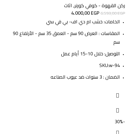
ركن القهوة - كوفي كورنر
,
اثاث
4.000,00
EGP
6.593,00
EGP
الخامات: خشب ام دي اف- بي في سي
المقاسات : العرض 90 سم - العمق 35 سم - الأرتفاع 90
سم
التوصيل: خلال 10-15 أيام عمل
SKU:w-94
الضمان : 3 سنوات ضد عيوب الصناعه
-30%