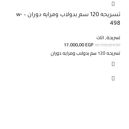
تسريحه 120 سم بدولاب ومرايه دوران – w-
498
تسريحة
,
اثاث
17.000,00
EGP
30.769,00
EGP
تسريحه 120 سم بدولاب ومرايه دوران
روابط مهمة
سياسة المرتجعات
اسئلة شائعة
من هنا