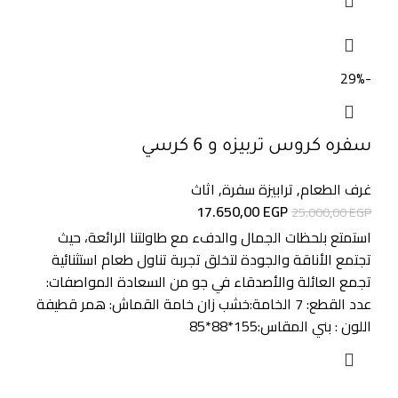
-29%
سفره كروس تربيزه و 6 كرسي
غرف الطعام
,
ترابيزة سفرة
,
اثاث
17.650,00
EGP
25.000,00
EGP
استمتع بلحظات الجمال والدفء مع طاولتنا الرائعة، حيث
تجتمع الأناقة والجودة لتخلق تجربة تناول طعام استثنائية
تجمع العائلة والأصدقاء في جو من السعادة المواصفات:
عدد القطع: 7 الخامة:خشب زان خامة القماش: همر قطيفة
اللون : بني المقاس:155*88*85