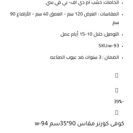
الخامات: خشب ام دي اف- بي في سي
المقاسات : العرض 120 سم - العمق 40 سم - الأرتفاع 90
سم
التوصيل: خلال 10-15 أيام عمل
SKU:w-93
الضمان : 3 سنوات ضد عيوب الصناعه
-39%
كوفى كورنر مقاس 90*35سم w-94