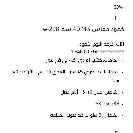
-30%
كمود مقاس 45* 40 سم w-298
اثاث
,
غرفة النوم
,
كمود
1.846,00
EGP
2.637,00
EGP
الخامات: خشب ام دي اف- بي في سي
المقاسات : العرض 45 سم - العمق 30 سم - الأرتفاع 40
سم
التوصيل: خلال 10-15 أيام عمل
SKU:
w-298
الضمان : 3 سنوات ضد عيوب الصناعه