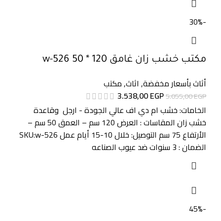
-30%
مكتب خشب زان غامق 120 * 50 w-526
أثاث بأسعار مخفضة
,
اثاث
,
مكتب
3.538,00
EGP
5.055,00
EGP
الخامات: خشب ام دي اف عالي الجودة - ارجل وقاعدة
خشب زان المقاسات : العرض 120 سم – العمق 50 سم –
الأرتفاع 75 سم التوصيل: خلال 10-15 أيام عمل SKU:w-526
الضمان : 3 سنوات ضد عيوب الصناعه
-45%