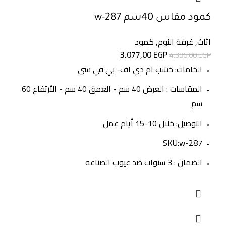
كمود مقاس 40سم w-287
اثاث
,
غرفة النوم
,
كمود
3.077,00
EGP
4.396,00
EGP
الخامات: خشب ام دي اف- بي في سي
المقاسات : العرض 40 سم - العمق 40 سم - الأرتفاع 60
سم
التوصيل: خلال 10-15 أيام عمل
SKU:w-287
الضمان : 3 سنوات ضد عيوب الصناعه