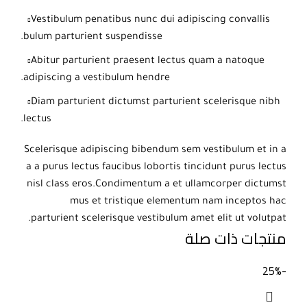
Vestibulum penatibus nunc dui adipiscing convallis
bulum parturient suspendisse.
Abitur parturient praesent lectus quam a natoque
adipiscing a vestibulum hendre.
Diam parturient dictumst parturient scelerisque nibh
lectus.
Scelerisque adipiscing bibendum sem vestibulum et in a
a a purus lectus faucibus lobortis tincidunt purus lectus
nisl class eros.Condimentum a et ullamcorper dictumst
mus et tristique elementum nam inceptos hac
parturient scelerisque vestibulum amet elit ut volutpat.
منتجات ذات صلة
-25%