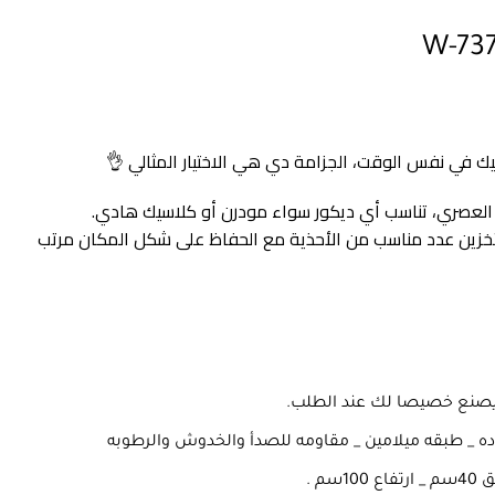
ر
ي
ك في نفس الوقت، الجزامة دي هي الاختيار المثالي 👌
10.000,0
 العصري، تناسب أي ديكور سواء مودرن أو كلاسيك هادي.
خزين عدد مناسب من الأحذية مع الحفاظ على شكل المكان مرتب
يصنع خصيصا لك عند الطلب.