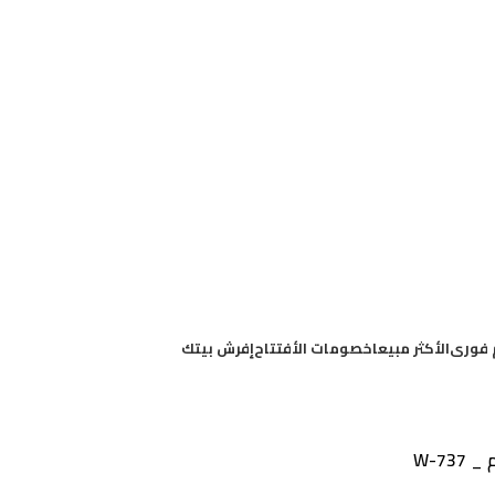
 فورى
الأكثر مبيعا
خصومات الأفتتاح
إفرش بيتك