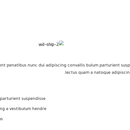
 penatibus nunc dui adipiscing convallis bulum parturient suspen
lectus quam a natoque adipiscin
parturient suspendisse.
ng a vestibulum hendre.
s.