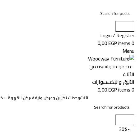
Search
Login / Register
0,00
EGP
items
0
Menu
0,00
EGP
items
0
اثاث
وحدات تخزين وعرض وارفف
ركن القهوة – كو
Search
-30%