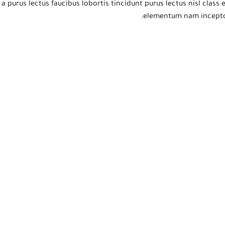
a purus lectus faucibus lobortis tincidunt purus lectus nisl clas
elementum nam inceptos 