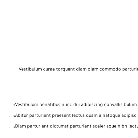
Vestibulum curae torquent diam diam commodo parturient
Vestibulum penatibus nunc dui adipiscing convallis bulum 
Abitur parturient praesent lectus quam a natoque adipisci
Diam parturient dictumst parturient scelerisque nibh lectu