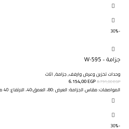
هو:
هو:
10.000,00 EGP.
14.286,00 EGP.
-30%
جزامة – W-595
وحدات تخزين وعرض وارفف
,
جزامة
,
اثاث
السعر
السعر
6.154,00
EGP
8.791,00
EGP
الأصلي
الحالي
المواصفات: مقاس الجزامة: العرض :80، العمق:40، الارتفاع: 40 مقاس الشماعة: العرض:80، العمق: 30، الارتفاع: 60 الخامات: خشب ام دي اف
هو:
هو:
6.154,00 EGP.
8.791,00 EGP.
-30%