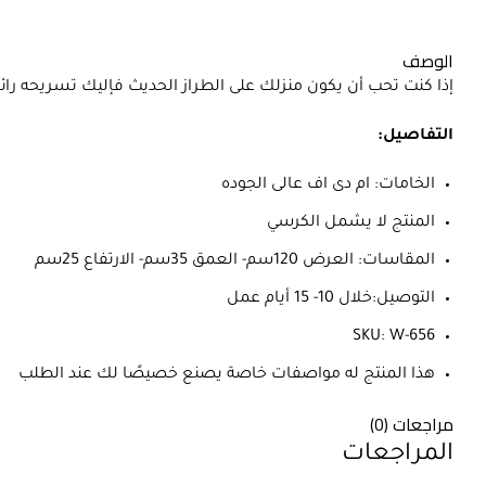
الوصف
إذا كنت تحب أن يكون منزلك على الطراز الحديث فإليك تسريحه ر
التفاصيل:
الخامات: ام دى اف عالى الجوده
المنتج لا يشمل الكرسي
المقاسات: العرض 120سم- العمق 35سم- الارتفاع 25سم
التوصيل:خلال 10- 15 أيام عمل
SKU: W-656
هذا المنتج له مواصفات خاصة يصنع خصيصًا لك عند الطلب
مراجعات (0)
المراجعات