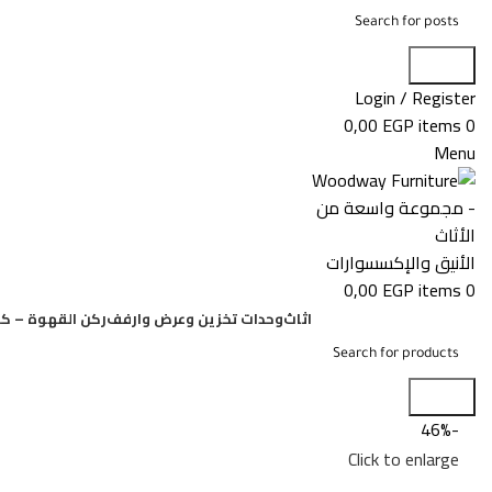
Search
Login / Register
0,00
EGP
items
0
Menu
0,00
EGP
items
0
اثاث
وحدات تخزين وعرض وارفف
ركن القهوة – كو
Search
-46%
Click to enlarge