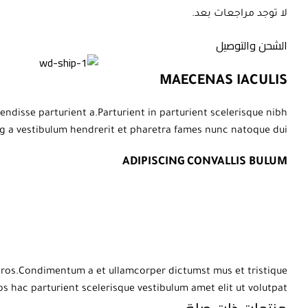
لا توجد مراجعات بعد.
الشحن والتوصيل
MAECENAS IACULIS
disse parturient a.Parturient in parturient scelerisque nibh
g a vestibulum hendrerit et pharetra fames nunc natoque dui.
ADIPISCING CONVALLIS BULUM
s eros.Condimentum a et ullamcorper dictumst mus et tristique
hac parturient scelerisque vestibulum amet elit ut volutpat.