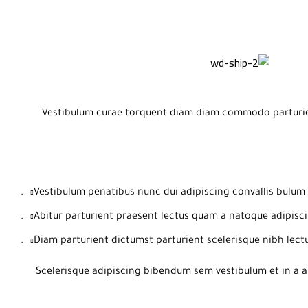
Vestibulum curae torquent diam diam commodo parturient
Vestibulum penatibus nunc dui adipiscing convallis bulum 
Abitur parturient praesent lectus quam a natoque adipisci
Diam parturient dictumst parturient scelerisque nibh lectu
Scelerisque adipiscing bibendum sem vestibulum et in a a 