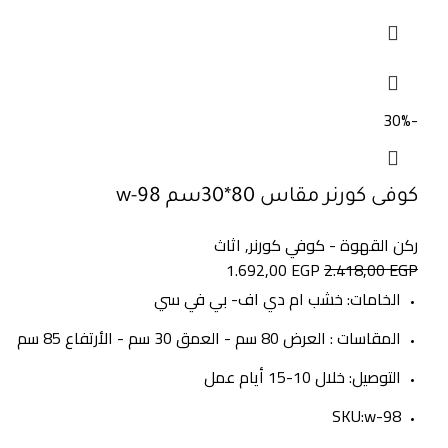
-30%
كوفى كورنر مقاس 80*30سم w-98
ركن القهوة - كوفي كورنر
,
اثاث
1.692,00
EGP
2.418,00
EGP
الخامات: خشب ام دي اف- بي في سي
المقاسات : العرض 80 سم - العمق 30 سم - الأرتفاع 85 سم
التوصيل: خلال 10-15 أيام عمل
SKU:w-98