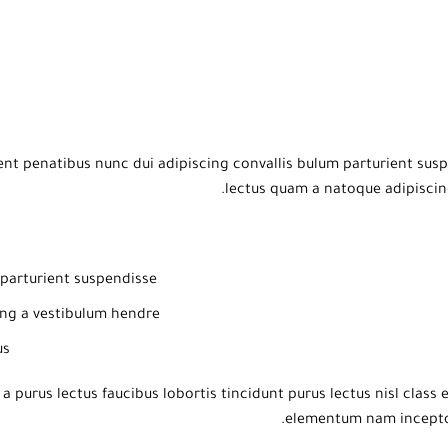
 penatibus nunc dui adipiscing convallis bulum parturient suspen
lectus quam a natoque adipiscin
parturient suspendisse.
ng a vestibulum hendre.
s.
a purus lectus faucibus lobortis tincidunt purus lectus nisl clas
elementum nam inceptos 