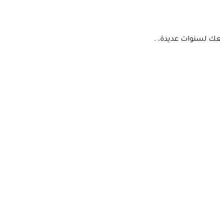
عك لسنوات عديدة، .