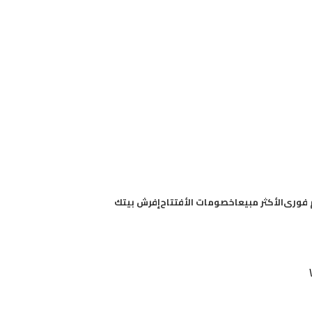
 فورى
الأكثر مبيعا
خصومات الأفتتاح
إفرش بيتك