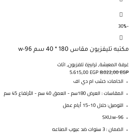
-30%
مكتبه تليفزيون مقاس 180 * 40 سم w-96
غرفة المعيشة
,
ترابيزة تلفزيون
,
اثاث
5.615,00
EGP
8.022,00
EGP
الخامات: خشب ام دي اف
المقاسات : العرض 180سم - العمق 40 سم - الأرتفاع 45 سم
التوصيل: خلال 10-15 أيام عمل
SKU:w-96
الضمان : 3 سنوات ضد عيوب الصناعه