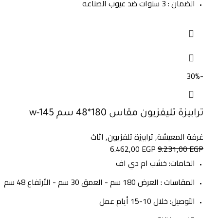
الضمان : 3 سنوات ضد عيوب الصناعه
-30%
ترابيزة تليفزيون مقاس 180*48 سم w-145
غرفة المعيشة
,
ترابيزة تلفزيون
,
اثاث
6.462,00
EGP
9.231,00
EGP
الخامات: خشب ام دي اف
المقاسات : العرض 180 سم - العمق 30 سم - الأرتفاع 48 سم
التوصيل: خلال 10-15 أيام عمل