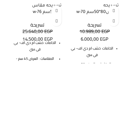
تسريحه
تسريحه مقاس
43%
-43%
-45%
مقاس80*50سم w-70
45*50سم w-76
تسريحة
تسريحة
25.640,00
EGP
10.989,00
EGP
14.500,00
EGP
6.000,00
EGP
الخامات: خشب ام دي اف- بي
الخامات: خشب ام دي اف- بي
في سي
في سي
المقاسات : العرض 45 سم -
المقاسات : العرض 80 سم -
العمق 50 سم - الأرتفاع 120
العمق 50 سم - الأرتفاع 80 سم
سم
التوصيل: خلال 10-15 أيام عمل
التوصيل: خلال 10-15 أيام عمل
SKU:w-70
SKU:w-76
الضمان : 3 سنوات ضد عيوب
الضمان : 3 سنوات ضد عيوب
الصناعه
الصناعه
08