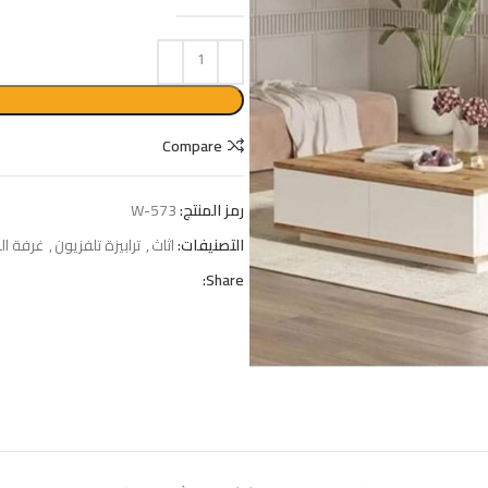
Compare
رمز المنتج:
W-573
التصنيفات:
اثاث
,
ترابيزة تلفزيون
,
غرفة ا
Share: