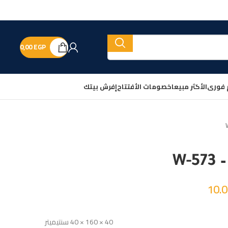
0,00
EGP
 فورى
الأكثر مبيعا
خصومات الأفتتاح
إفرش بيتك
W-
10.
40 × 160 × 40 سنتيميتر