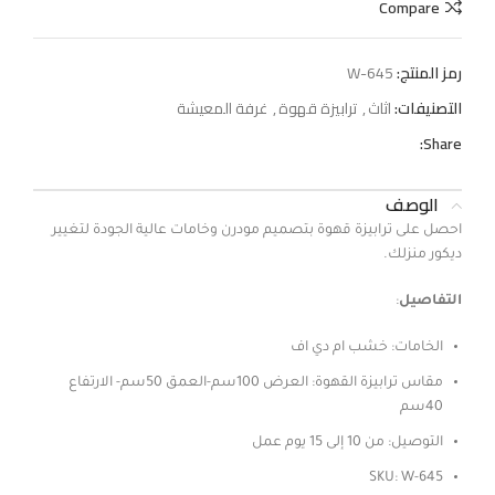
Compare
رمز المنتج:
W-645
التصنيفات:
اثاث
,
ترابيزة قهوة
,
غرفة المعيشة
Share:
الوصف
احصل على ترابيزة قهوة بتصميم مودرن وخامات عالية الجودة لتغيير
ديكور منزلك.
التفاصيل
:
الخامات: خشب ام دي اف
مقاس ترابيزة القهوة: العرض 100سم-العمق 50سم- الارتفاع
40سم
التوصيل: من 10 إلى 15 يوم عمل
SKU: W-645