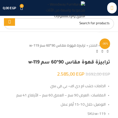
0
0,00
EGP
Click to enlarge
-30%
Home
»
المتجر
»
ترابيزة قهوة مقاس 90*60 سم w-119
ترابيزة قهوة مقاس 90*60 سم w-119
2.585,00
EGP
3.692,00
EGP
الخامات: خشب ام دي اف- بي في سي
المقاسات : العرض 90 سم – العمق 60 سم – الأرتفاع 41 سم
التوصيل: خلال 10-15 أيام عمل
SKU:w-119