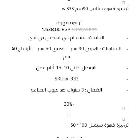
ترابيزه قهوه مقاس 90سم w-333
ترابيزة قهوة
1.538,00
EGP
2.198,00
EGP
الخامات: خشب ام دي اف- بي في سي
المقاسات : العرض 90 سم - العمق 50 سم - الأرتفاع 40
سم
التوصيل: خلال 10-15 أيام عمل
SKU:w-333
الضمان : 3 سنوات ضد عيوب الصناعه
-30%
ترابيزة قهوة سيمبل 100 * 50