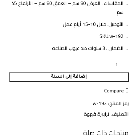
المقاسات : العرض 80 سم – العمق 80 سم – الأرتفاع 45
سم
التوصيل: خلال 10-15 أيام عمل
SKU:w-192
الضمان : 3 سنوات ضد عيوب الصناعه
إضافة إلى السلة
Compare
رمز المنتج:
w-192
التصنيف:
ترابيزة قهوة
منتجات ذات صلة