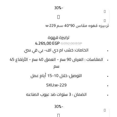
-30%
ترابيزه قهوه مقاس 90*40 سم w-229
ترابيزة قهوة
4.265,00
EGP
6.092,00
EGP
الخامات: خشب ام دي اف- بي في سي
المقاسات : العرض 90 سم - العمق 40 سم - الأرتفاع 45
سم
التوصيل: خلال 10-15 أيام عمل
SKU:w-229
الضمان : 3 سنوات ضد عيوب الصناعه
-30%