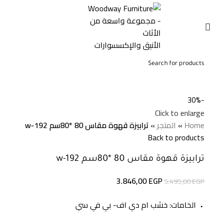
0
0,00
EGP
-30%
Click to enlarge
Home
»
المتجر
»
ترابيزة قهوة مقاس 80 *80سم w-192
Back to products
ترابيزة قهوة مقاس 80 *80سم w-192
3.846,00
EGP
5.495,00
EGP
الخامات: خشب ام دي اف- بي في سي