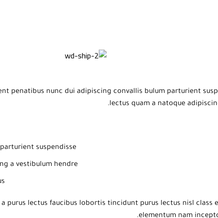
 penatibus nunc dui adipiscing convallis bulum parturient suspen
lectus quam a natoque adipiscin
parturient suspendisse.
ng a vestibulum hendre.
s.
a purus lectus faucibus lobortis tincidunt purus lectus nisl clas
elementum nam inceptos 