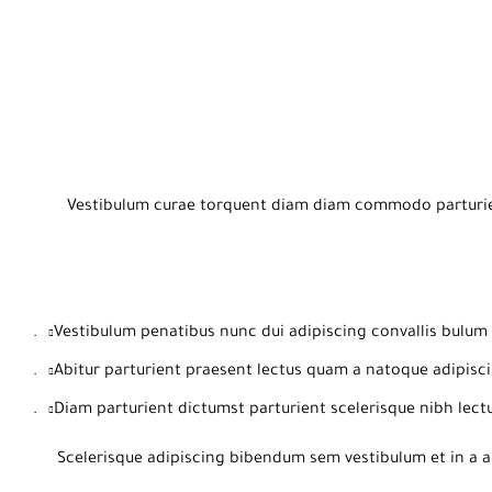
Vestibulum curae torquent diam diam commodo parturient
Vestibulum penatibus nunc dui adipiscing convallis bulum 
Abitur parturient praesent lectus quam a natoque adipisci
Diam parturient dictumst parturient scelerisque nibh lectu
Scelerisque adipiscing bibendum sem vestibulum et in a a 