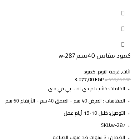
كمود مقاس 40سم w-287
اثاث
,
غرفة النوم
,
كمود
3.077,00
EGP
4.396,00
EGP
الخامات: خشب ام دي اف- بي في سي
المقاسات : العرض 40 سم - العمق 40 سم - الأرتفاع 60 سم
التوصيل: خلال 10-15 أيام عمل
SKU:w-287
الضمان : 3 سنوات ضد عيوب الصناعه