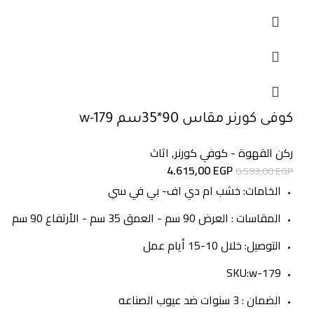
كوفى كورنر مقاس 90*35سم w-179
ركن القهوة - كوفي كورنر
,
اثاث
4.615,00
EGP
6.593,00
EGP
الخامات: خشب ام دي اف- بي في سي
المقاسات : العرض 90 سم - العمق 35 سم - الأرتفاع 90 سم
التوصيل: خلال 10-15 أيام عمل
SKU:w-179
الضمان : 3 سنوات ضد عيوب الصناعه