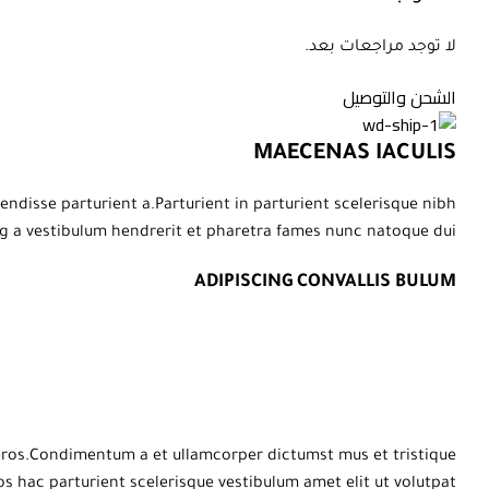
لا توجد مراجعات بعد.
الشحن والتوصيل
MAECENAS IACULIS
disse parturient a.Parturient in parturient scelerisque nibh
g a vestibulum hendrerit et pharetra fames nunc natoque dui.
ADIPISCING CONVALLIS BULUM
s eros.Condimentum a et ullamcorper dictumst mus et tristique
hac parturient scelerisque vestibulum amet elit ut volutpat.