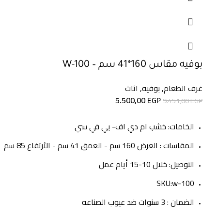
بوفيه مقاس 160*41 سم – W-100
غرف الطعام
,
بوفيه
,
اثاث
5.500,00
EGP
9.451,00
EGP
الخامات: خشب ام دي اف- بي في سي
المقاسات : العرض 160 سم - العمق 41 سم - الأرتفاع 85 سم
التوصيل: خلال 10-15 أيام عمل
SKU:w-100
الضمان : 3 سنوات ضد عيوب الصناعه