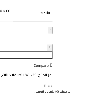
80 × 120 × 75 سنتيميتر
الأبعاد
Compare
رمز المنتج:
W-729
التصنيفات:
اثاث
,
ت
Share:
مراجعات (0)
الشحن والتوصيل