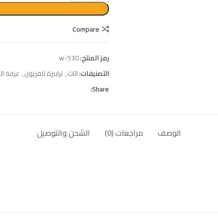
Compare
رمز المنتج:
w-530
التصنيفات:
اثاث
,
ترابيزة تلفزيون
,
غرفة ا
Share:
الوصف
مراجعات (0)
الشحن والتوصيل