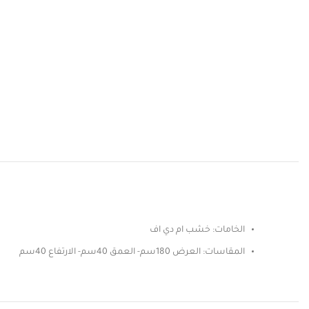
الخامات: خشب ام دي اف
المقاسات: العرض 180سم- العمق 40سم- الارتفاع 40سم