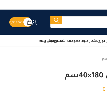
0,00
EGP
 فورى
الأكثر مبيعا
خصومات الأفتتاح
إفرش بيتك
م
6