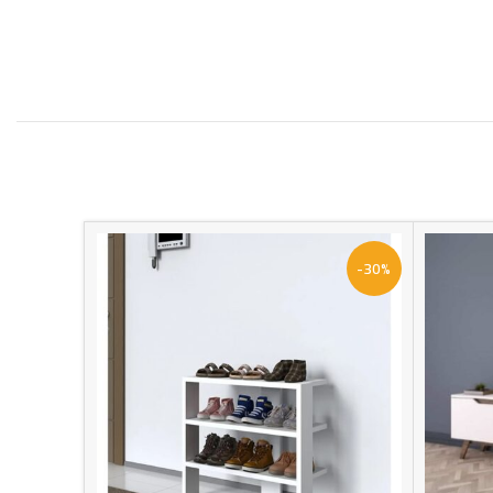
-30%
-30%