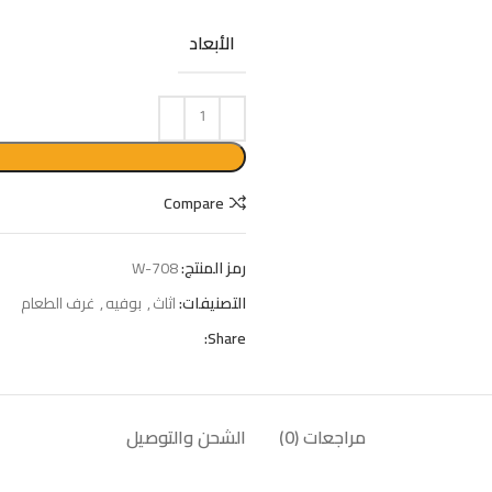
الأبعاد
Compare
رمز المنتج:
W-708
التصنيفات:
اثاث
,
بوفيه
,
غرف الطعام
Share:
مراجعات (0)
الشحن والتوصيل