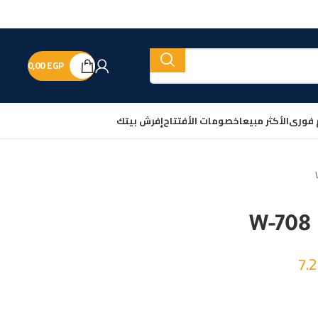
0,00
EGP
 فورى
الأكثر مبيعا
خصومات الأفتتاح
إفرش بيتك
7.