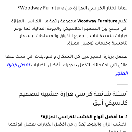
لماذا تختار الكراسي الهزازة من Woodway Furniture؟
تقدم
Woodway Furniture
مجموعة رائعة من الكراسي الهزازة
التي تجمع بين التصميم الكلاسيكي والجودة العالية. كما نوفر
خيارات متعددة تناسب جميع الأذواق والمساحات، بأسعار
تنافسية وخدمات توصيل مميزة.
تفضل بزيارة المتجر لترى كل الأشكال والموديلات التي تبحث عنها
تفضل بزيارة
والتي تلبي احتيجاتك لتكمل ديكورك بأفضل الخيارات
المتجر
أسئلة شائعة كراسي هزازة خشبية لتصميم
كلاسيكي أنيق
1. ما أفضل أنواع الخشب للكراسي الهزازة؟
الخشب الزان والبلوط يُعدّان من أفضل الخيارات بفضل قوتهما