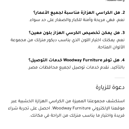
ومتانتهما.
2. هل الكراسي الهزازة مناسبة لجميع الأعمار؟
نعم، فهي مريحة وآمنة للكبار والصغار على حد سواء.
3. هل يمكن تخصيص الكرسي الهزاز بلون معين؟
نعم، يمكنك اختيار اللون الذي يناسب ديكور منزلك من مجموعة
الألوان المتاحة.
4. هل توفر Woodway Furniture خدمات التوصيل؟
بالتأكيد، نقدم خدمات توصيل لجميع محافظات مصر.
دعوة للزيارة
استكشف مجموعتنا المميزة من الكراسي الهزازة الخشبية عبر
موقعنا الإلكتروني
Woodway Furniture
. احصل على تجربة شراء
فريدة واختيار ما يناسب منزلك من الراحة في مكانك.