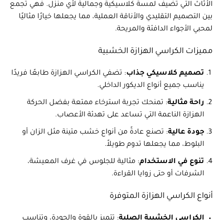
الأثاث التي تضيف لمسة كلاسيكية وجمالية لأي منزل. فهي تجمع
بين التصميم التقليدي والأناقة العملية، مما يجعلها خيارًا مثاليًا
لمحبي الأجواء الدافئة والمريحة.
مميزات الكراسي الهزازة الخشبية
تصميم كلاسيكي جذاب
: تضفي الكراسي الهزازة طابعًا فريدًا
يناسب جميع أنواع الديكور الداخلي.
راحة مثالية
: تمنحك تجربة استرخاء ممتعة بفضل الحركة
الهزازة الناعمة التي تساعد على تهدئة الأعصاب.
جودة عالية
: تصنع عادةً من أنواع خشب متينة مثل الزان أو
البلوط، مما يجعلها تدوم طويلاً.
تنوع في الاستخدام
: مثالية للجلوس في غرف المعيشة،
الشرفات أو حتى زوايا القراءة.
أنواع الكراسي الهزازة المتوفرة
الكراسي الخشبية الصلبة
: تتميز بالقوة والجودة، وتناسب