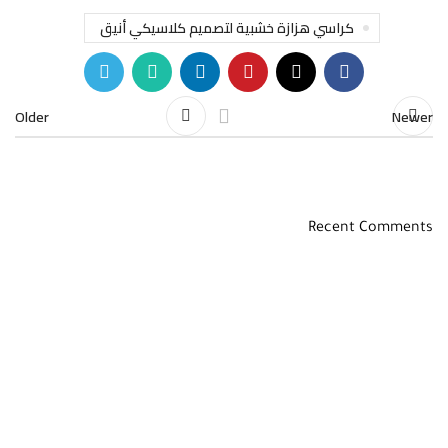
كراسي هزازة خشبية لتصميم كلاسيكي أنيق
Older
Newer
Recent Comments
روابط مهمة
سياسة المرتجعات
اسئلة شائعة
من هنا
أعرض منتجاتك من خلالنا