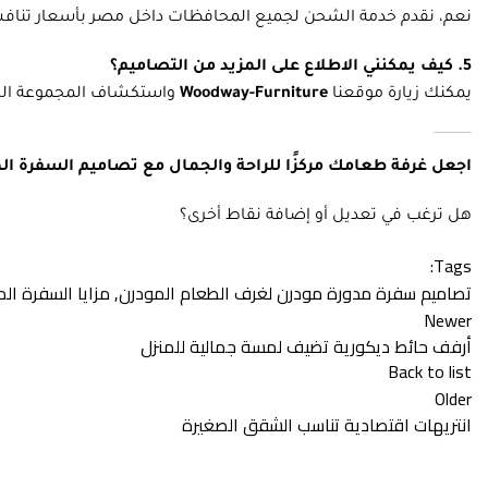
نعم، نقدم خدمة الشحن لجميع المحافظات داخل مصر بأسعار تنافس
5. كيف يمكنني الاطلاع على المزيد من التصاميم؟
يمكنك زيارة موقعنا
Woodway-Furniture
واستكشاف المجموعة الكا
اجعل غرفة طعامك مركزًا للراحة والجمال مع تصاميم السفرة المدورة المودرن 
هل ترغب في تعديل أو إضافة نقاط أخرى؟
Tags:
تصاميم سفرة مدورة مودرن لغرف الطعام المودرن
,
مزايا السفرة ال
Newer
أرفف حائط ديكورية تضيف لمسة جمالية للمنزل
Back to list
Older
انتريهات اقتصادية تناسب الشقق الصغيرة