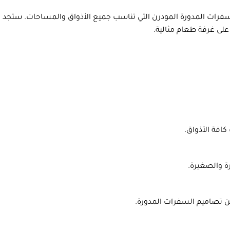
رات المدورة المودرن التي تناسب جميع الأذواق والمساحات. ستجد 
لى غرفة طعام مثالية.
افة الأذواق.
ة والصغيرة.
من تصاميم السفرات المدورة.