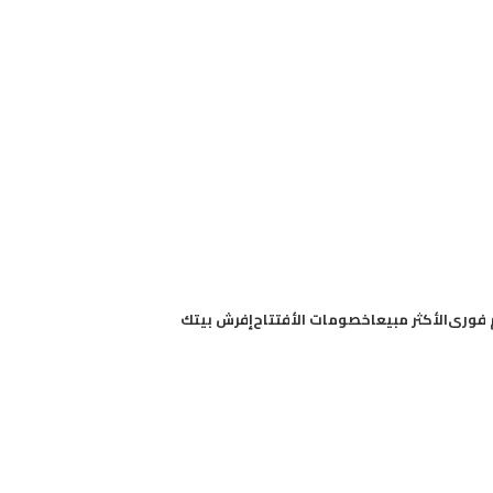
 فورى
الأكثر مبيعا
خصومات الأفتتاح
إفرش بيتك