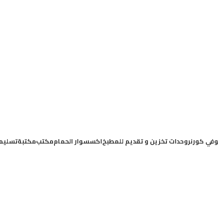
في كورنر
وحدات تخزين و تقديم للمطبخ
اكسسوار الحمام
مكتب
مكتبة
تسليم
رن