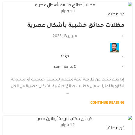
13
فبراير
غير مصنف
مظلات حدائق خشبية بأشكال عصرية
فبراير 13, 2025
ragb
comments
0
إذا كنت تبحث عن طريقة أنيقة وعملية لتحسين حديقتك أو المساحة
الخارجية لمنزلك، فإن مظلات حدائق خشبية بأشكال عصرية هي الحل
...
CONTINUE READING
12
فبراير
غير مصنف