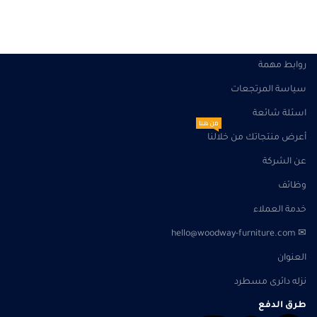
روابط مهمة
سياسة المرتجعات
اسئلة شائعة
من هنا
أعرض منتجاتك من خلالنا
عن الشركة
وظائف
خدمة العملاء
✉ hello@woodway-furniture.com
العنوان
نزله دائرى مسطرد
طرق الدفع