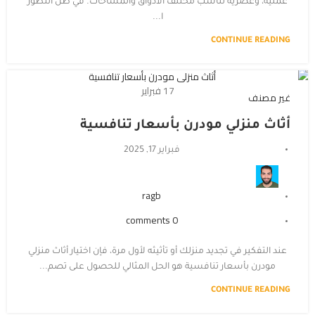
عملية، وعصرية تناسب مختلف الأذواق والمساحات. في ظل التطور
ا...
CONTINUE READING
17
فبراير
غير مصنف
أثاث منزلي مودرن بأسعار تنافسية
فبراير 17, 2025
ragb
comments
0
عند التفكير في تجديد منزلك أو تأثيثه لأول مرة، فإن اختيار أثاث منزلي
مودرن بأسعار تنافسية هو الحل المثالي للحصول على تصم...
CONTINUE READING