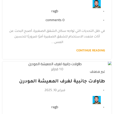
ragb
comments
0
في ظل التحديات التي تواجه سكان الشقق الصغيرة، أصبح البحث عن
أثاث متعدد الاستخدام للشقق الصغيرة أمرًا ضروريًا لتحسين
المس...
CONTINUE READING
10
فبراير
غير مصنف
طاولات جانبية لغرف المعيشة المودرن
فبراير 10, 2025
ragb