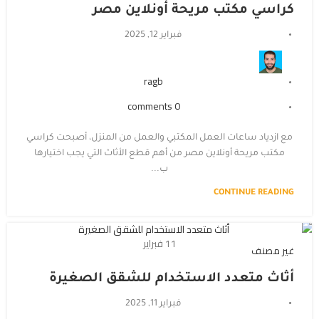
كراسي مكتب مريحة أونلاين مصر
فبراير 12, 2025
ragb
comments
0
مع ازدياد ساعات العمل المكتبي والعمل من المنزل، أصبحت كراسي
مكتب مريحة أونلاين مصر من أهم قطع الأثاث التي يجب اختيارها
ب...
CONTINUE READING
11
فبراير
غير مصنف
أثاث متعدد الاستخدام للشقق الصغيرة
فبراير 11, 2025