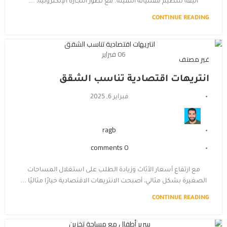
أنيقة لتنظيم مقتنياته الثمينة. مع تطور التجارة الإلكترونية، ...
CONTINUE READING
06
فبراير
غير مصنف
انتريهات اقتصادية تناسب الشقق
فبراير 6, 2025
ragb
comments
0
مع ارتفاع أسعار الأثاث وزيادة الطلب على استغلال المساحات
الصغيرة بشكل مثالي، أصبحت الانتريهات الاقتصادية خيارًا مثاليًا ...
CONTINUE READING