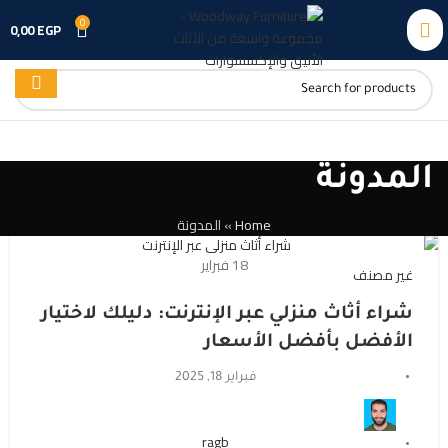
0
0,00
EGP
المدونة
Home
»
المدونة
18
فبراير
غير مصنف
شراء أثاث منزلي عبر الإنترنت: دليلك لاختيار
الأفضل بأفضل الأسعار
فبراير 18, 2025
ragb