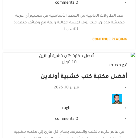
comments
0
تعد الطاولات الجانبية من القطع الأساسية في تصميم أي غرفة
معيشة مودرن، حيث توفر لمسة جمالية رائعة مع وظائف متعددة
تناسب ا...
CONTINUE READING
10
فبراير
غير مصنف
أفضل مكتبة كتب خشبية أونلاين
فبراير 10, 2025
ragb
comments
0
في عالم مليء بالكتب والمعرفة، يحتاج كل قارئ إلى مكتبة خشبية