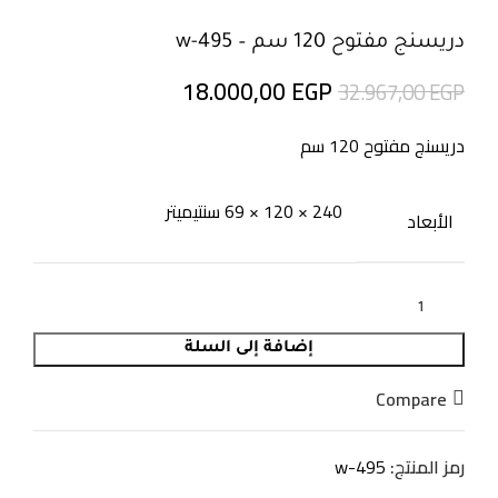
دريسنج مفتوح 120 سم – w-495
18.000,00
EGP
32.967,00
EGP
دريسنج مفتوح 120 سم
240 × 120 × 69 سنتيميتر
الأبعاد
إضافة إلى السلة
Compare
رمز المنتج:
w-495