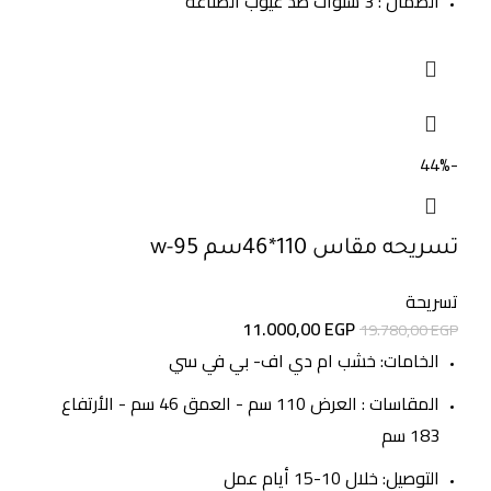
الضمان : 3 سنوات ضد عيوب الصناعه
-44%
تسريحه مقاس 110*46سم w-95
تسريحة
11.000,00
EGP
19.780,00
EGP
الخامات: خشب ام دي اف- بي في سي
المقاسات : العرض 110 سم - العمق 46 سم - الأرتفاع
183 سم
التوصيل: خلال 10-15 أيام عمل