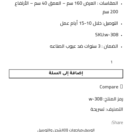
المقاسات : العرض 160 سم – العمق 40 سم – الأرتفاع
200 سم
التوصيل: خلال 10-15 أيام عمل
SKU:w-308
الضمان : 3 سنوات ضد عيوب الصناعه
إضافة إلى السلة
Compare
رمز المنتج:
w-308
التصنيف:
تسريحة
Share:
الوصف
مراجعات (0)
الشحن والتوصيل