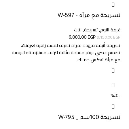
تسريحة مع مرآه – W-597
غرفة النوم
,
تسريحة
,
اثاث
6.000,00
EGP
9.150,00
EGP
تسريحة أنيقة مزودة بمرآة تضيف لمسة راقية لغرفتك.
تصميم عصري يوفر مساحة مثالية لترتيب مستلزماتك اليومية
مع مرآة تعكس جمالك
-34%
تسريحة 100سم _ W-795