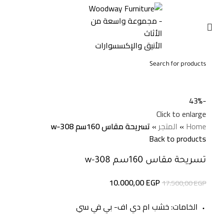
0
0,00
EGP
-43%
Click to enlarge
Home
»
المتجر
»
تسريحة مقاس 160سم w-308
Back to products
تسريحة مقاس 160سم w-308
10.000,00
EGP
17.500,00
EGP
الخامات: خشب ام دي اف- بي في سي