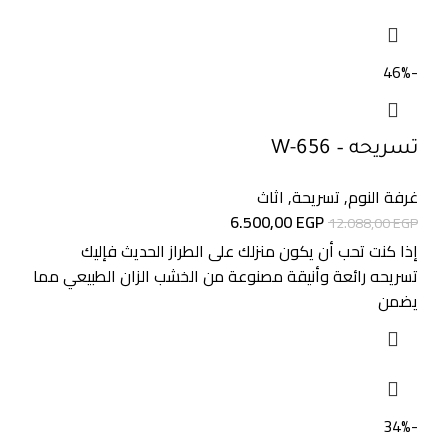
-46%
تسريحه – W-656
غرفة النوم
,
تسريحة
,
اثاث
6.500,00
EGP
12.088,00
EGP
إذا كنت تحب أن يكون منزلك على الطراز الحديث فإليك
تسريحه رائعة وأنيقة مصنوعة من الخشب الزان الطبيعي مما
يضمن
-34%