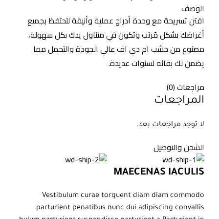
الوصف
اقتن تسريحة مع وحدة أدراج عملية وأنيقة لتحتفظ بجميع
أغراضك بشكل مُرتب وتكون في متناول يدك بكل سهولة،
مصنوع من خشب ام دي اف عالي الجودة والتحمل مما
يضمن لك بقائه لسنوات عديدة.
مراجعات (0)
المراجعات
لا توجد مراجعات بعد.
الشحن والتوصيل
MAECENAS IACULIS
Vestibulum curae torquent diam diam commodo
parturient penatibus nunc dui adipiscing convallis