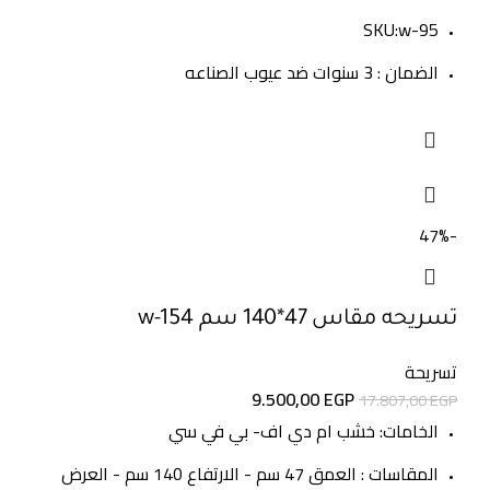
SKU:w-95
الضمان : 3 سنوات ضد عيوب الصناعه
-47%
تسريحه مقاس 47*140 سم w-154
تسريحة
9.500,00
EGP
17.807,00
EGP
الخامات: خشب ام دي اف- بي في سي
المقاسات : العمق 47 سم - الارتفاع 140 سم - العرض