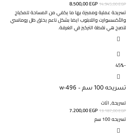
8.500,00
EGP
14.945,00
EGP
تسريحة عملية ومميزة بها ما يكفي من المساحة للمكياج
والأكسسوارت واللابتوب ايضا بشكل ناعم يخلق ظل رومانسي
لتصبح هي نقطة التركيز في الغرفة.
-45%
تسريحه 100 سم – w-496
تسريحة
,
اثاث
7.200,00
EGP
13.187,00
EGP
تسريحه 100 سم