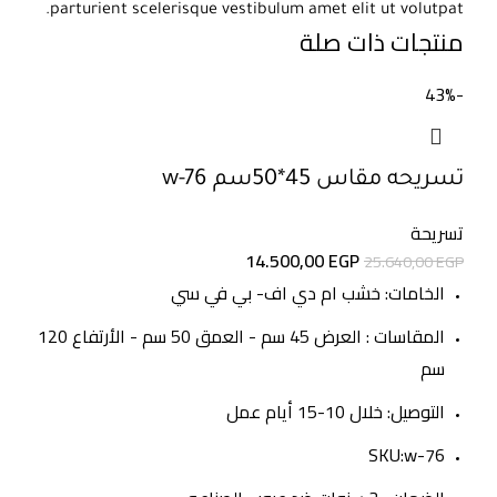
parturient scelerisque vestibulum amet elit ut volutpat.
منتجات ذات صلة
-43%
تسريحه مقاس 45*50سم w-76
تسريحة
14.500,00
EGP
25.640,00
EGP
الخامات: خشب ام دي اف- بي في سي
المقاسات : العرض 45 سم - العمق 50 سم - الأرتفاع 120
سم
التوصيل: خلال 10-15 أيام عمل
SKU:w-76