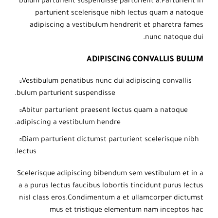
bulum parturient suspendisse parturient a.Parturient in
parturient scelerisque nibh lectus quam a natoque
adipiscing a vestibulum hendrerit et pharetra fames
nunc natoque dui.
ADIPISCING CONVALLIS BULUM
Vestibulum penatibus nunc dui adipiscing convallis
bulum parturient suspendisse.
Abitur parturient praesent lectus quam a natoque
adipiscing a vestibulum hendre.
Diam parturient dictumst parturient scelerisque nibh
lectus.
Scelerisque adipiscing bibendum sem vestibulum et in a
a a purus lectus faucibus lobortis tincidunt purus lectus
nisl class eros.Condimentum a et ullamcorper dictumst
mus et tristique elementum nam inceptos hac