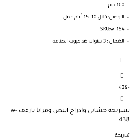
100 سم
التوصيل: خلال 10-15 أيام عمل
SKU:w-154
الضمان : 3 سنوات ضد عيوب الصناعه
-43%
تسريحه خشابى وادراج ابيض ومرايا بارفف w-
438
تسريحة