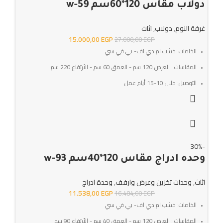
دولاب مقاس 120*60سم w-59
غرفة النوم
,
دولاب
,
اثاث
15.000,00
EGP
27.000,00
EGP
الخامات: خشب ام دي اف- بي في سي
المقاسات : العرض 120 سم - العمق 60 سم - الأرتفاع 220 سم
التوصيل: خلال 10-15 أيام عمل
SKU:w-59
الضمان : 3 سنوات ضد عيوب الصناعه
-30%
وحده ادراج مقاس 120*40سم w-93
اثاث
,
وحدات تخزين وعرض وارفف
,
وحدة ادراج
11.538,00
EGP
16.484,00
EGP
الخامات: خشب ام دي اف- بي في سي
المقاسات : العرض 120 سم - العمق 40 سم - الأرتفاع 90 سم