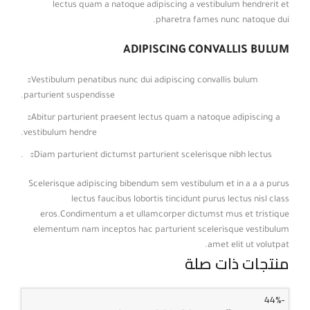
lectus quam a natoque adipiscing a vestibulum hendrerit et
pharetra fames nunc natoque dui.
ADIPISCING CONVALLIS BULUM
Vestibulum penatibus nunc dui adipiscing convallis bulum
parturient suspendisse.
Abitur parturient praesent lectus quam a natoque adipiscing a
vestibulum hendre.
Diam parturient dictumst parturient scelerisque nibh lectus.
Scelerisque adipiscing bibendum sem vestibulum et in a a a purus
lectus faucibus lobortis tincidunt purus lectus nisl class
eros.Condimentum a et ullamcorper dictumst mus et tristique
elementum nam inceptos hac parturient scelerisque vestibulum
amet elit ut volutpat.
منتجات ذات صلة
-44%