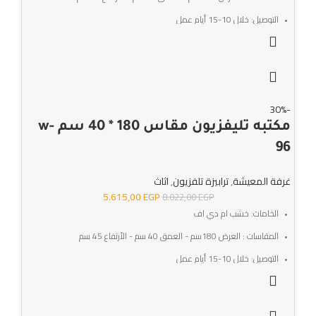
التوصيل: خلال 10-15 أيام عمل
SKU:w-93
الضمان : 3 سنوات ضد عيوب الصناعه
-30%
مكتبه تليفزيون مقاس 180 * 40 سم w-
96
غرفة المعيشة
,
ترابيزة تلفزيون
,
اثاث
5.615,00
EGP
8.022,00
EGP
الخامات: خشب ام دي اف
المقاسات : العرض 180سم - العمق 40 سم - الأرتفاع 45 سم
التوصيل: خلال 10-15 أيام عمل
SKU:w-96
الضمان : 3 سنوات ضد عيوب الصناعه