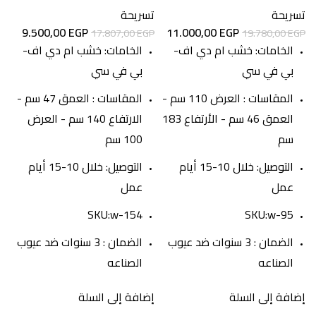
تسريحة
تسريحة
9.500,00
EGP
11.000,00
EGP
17.807,00
EGP
19.780,00
EGP
الخامات: خشب ام دي اف-
الخامات: خشب ام دي اف-
بي في سي
بي في سي
المقاسات : العرض 110 سم -
المقاسات : العمق 47 سم -
العمق 46 سم - الأرتفاع 183
الارتفاع 140 سم - العرض
سم
100 سم
التوصيل: خلال 10-15 أيام
التوصيل: خلال 10-15 أيام
عمل
عمل
SKU:w-154
SKU:w-95
الضمان : 3 سنوات ضد عيوب
الضمان : 3 سنوات ضد عيوب
الصناعه
الصناعه
إضافة إلى السلة
إضافة إلى السلة