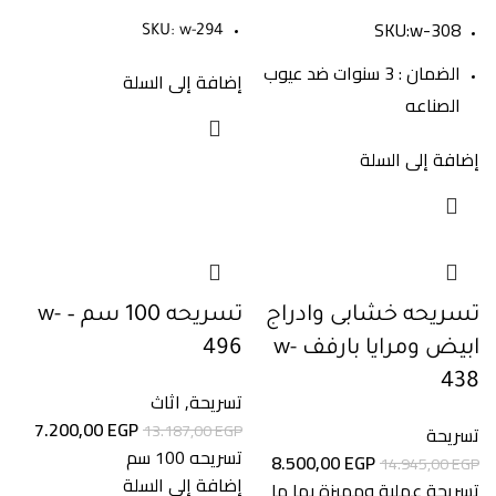
SKU:w-308
SKU: w-294
الضمان : 3 سنوات ضد عيوب
إضافة إلى السلة
الصناعه
إضافة إلى السلة
تسريحه خشابى وادراج
تسريحه 100 سم – w-
ابيض ومرايا بارفف w-
496
438
تسريحة
,
اثاث
7.200,00
EGP
13.187,00
EGP
تسريحة
تسريحه 100 سم
8.500,00
EGP
14.945,00
EGP
إضافة إلى السلة
تسريحة عملية ومميزة بها ما