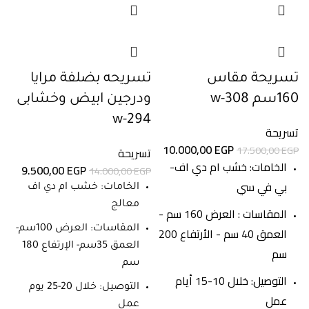
تسريحة مقاس
تسريحه بضلفة مرايا
160سم w-308
ودرجين ابيض وخشابى
w-294
تسريحة
10.000,00
EGP
17.500,00
EGP
تسريحة
الخامات: خشب ام دي اف-
9.500,00
EGP
14.000,00
EGP
بي في سي
الخامات: خشب ام دي اف
معالج
المقاسات : العرض 160 سم -
العمق 40 سم - الأرتفاع 200
المقاسات: العرض 100سم-
العمق 35سم- الإرتفاع 180
سم
سم
التوصيل: خلال 10-15 أيام
التوصيل: خلال 20-25 يوم
عمل
عمل