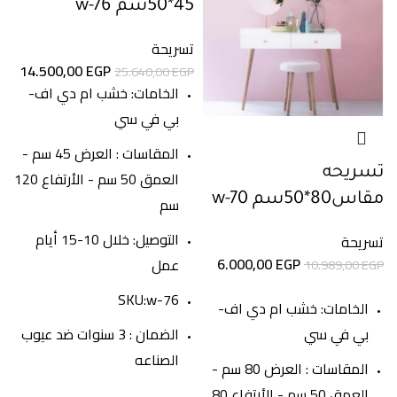
45*50سم w-76
تسريحة
14.500,00
EGP
25.640,00
EGP
الخامات: خشب ام دي اف-
بي في سي
المقاسات : العرض 45 سم -
تسريحه
العمق 50 سم - الأرتفاع 120
مقاس80*50سم w-70
سم
التوصيل: خلال 10-15 أيام
تسريحة
6.000,00
EGP
عمل
10.989,00
EGP
SKU:w-76
الخامات: خشب ام دي اف-
بي في سي
الضمان : 3 سنوات ضد عيوب
الصناعه
المقاسات : العرض 80 سم -
العمق 50 سم - الأرتفاع 80