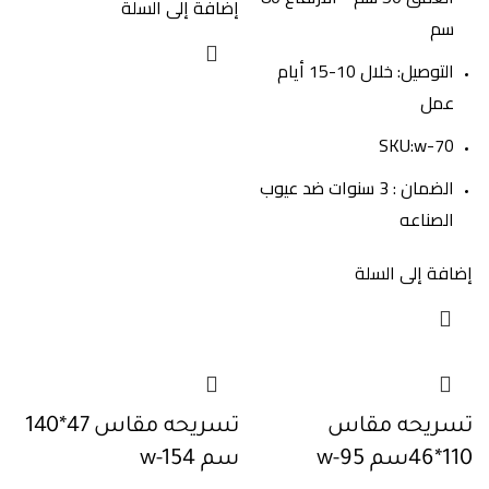
إضافة إلى السلة
سم
التوصيل: خلال 10-15 أيام
عمل
SKU:w-70
الضمان : 3 سنوات ضد عيوب
الصناعه
إضافة إلى السلة
تسريحه مقاس
تسريحه مقاس 47*140
110*46سم w-95
سم w-154