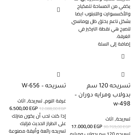
يكفي من المساحة للمكياج
والأكسسوارت واللابتوب ايضا
بشكل ناعم يخلق ظل رومانسي
لتصبح هي نقطة التركيز في
الغرفة.
إضافة إلى السلة
تسريحه 120 سم
تسريحه – W-656
بدولاب ومرايه دوران –
غرفة النوم
,
تسريحة
,
اثاث
w-498
6.500,00
EGP
12.088,00
EGP
إذا كنت تحب أن يكون منزلك
تسريحة
,
اثاث
على الطراز الحديث فإليك
17.000,00
EGP
30.769,00
EGP
تسريحه رائعة وأنيقة مصنوعة
تسريحه 120 سم بدولاب ومرايه