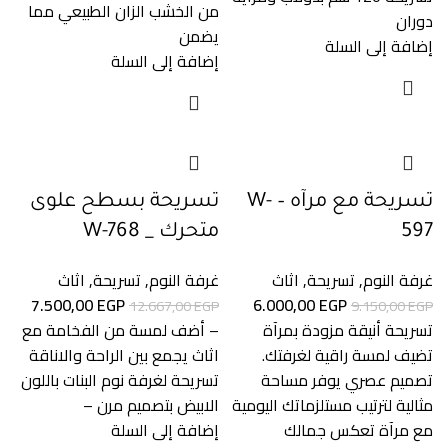
من الخشب الزان الطبيعي مما
دوران
يضمن
إضافة إلى السلة
إضافة إلى السلة
تسريحة مع مرآه – W-
تسريحة بسطح علوى
597
متحرك _ W-768
غرفة النوم
,
تسريحة
,
اثاث
غرفة النوم
,
تسريحة
,
اثاث
7.500,00
EGP
6.000,00
EGP
12.667,00
EGP
9.150,00
EGP
تسريحة أنيقة مزودة بمرآة
– أضف لمسة من الفخامة مع
تضيف لمسة راقية لغرفتك.
اثاث يجمع بين الراحة والاناقة
تصميم عصري يوفر مساحة
تسريحة لغرفة نوم البنات باللون
مثالية لترتيب مستلزماتك اليومية
الابيض بتصميم مرن –
مع مرآة تعكس جمالك
إضافة إلى السلة