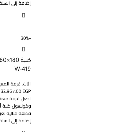
إضافة إلى السلة
-30%
W-419
اثاث
,
غرفة المع
32.967,00
EGP
اجعل غرفة معيشت
وكونسول كنبة أ
قطعة مثالية لعرض
إضافة إلى السلة