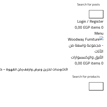
Search
Login / Register
0,00
EGP
items
0
Menu
0,00
EGP
items
0
اثاث
وحدات تخزين وعرض وارفف
ركن القهوة – كو
Search