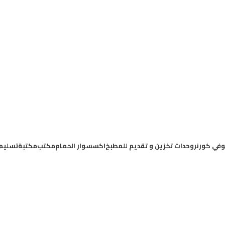
في كورنر
وحدات تخزين و تقديم للمطبخ
اكسسوار الحمام
مكتب
مكتبة
تسليم