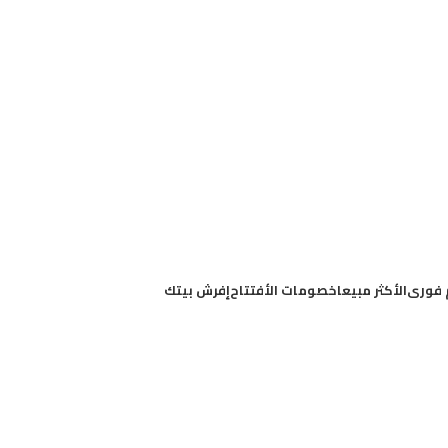
 فورى
الأكثر مبيعا
خصومات الأفتتاح
إفرش بيتك