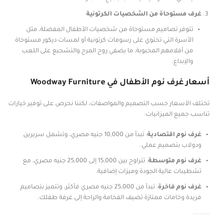
غرف مستوحاة من الشخصيات الكرتونية
تتوفر تصاميم مستوحاة من شخصيات الأطفال المفضلة، مثل
الأسرة التي تحتوي على رسومات كرتونية أو لمسات ديكور مستوحاة
من أفلامهم المحبوبة، ما يضفي روح المرح والتشجيع على اللعب
والإبداع.
أسعار غرف نوم الأطفال في Woodway Furniture
تختلف الأسعار حسب التصميم والمواصفات، لكننا نحرص على توفير خيارات
تناسب جميع الميزانيات:
غرف نوم اقتصادية
: تبدأ من 10,000 جنيه مصري، وتشمل سريرين
ودولاب بتصميم عملي.
غرف نوم متوسطة
: تتراوح بين 15,000 إلى 25,000 جنيه مصري، مع
تشطيبات عالية الجودة وميزات إضافية.
غرف نوم فاخرة
: تبدأ من 25,000 جنيه مصري فأكثر، وتتميز بتصاميم
فريدة وخامات ممتازة تضيف الفخامة والراحة إلى غرفة طفلك.