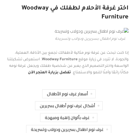
اختر غرفة الأحلام لطفلك في Woodway
Furniture
غرف نوم اطفال بسريرين ودولاب وتسريحة
إذا كنت تبحث عن غرفة نوم مثالية لأطفالك تجمع بين الأناقة، العملية،
والجودة، لا تتردد في زيارة موقع
Woodway Furniture
. استعرض تشكيلتنا
الواسعة واختر التصميم الذي يعبر عن شخصية طفلك ويجعل غرفة نومه
مكانًا رائعًا وآمنًا للنمو والاستمتاع.
تفضل بزيارة المتجر الآن
أسعار غرف نوم الأطفال
أشكال غرف نوم أطفال بسريرين
غرف بألوان زاهية ومبهجة
غرف نوم اطفال بسريرين ودولاب وتسريحة