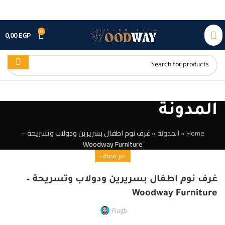
0
0,00
EGP
المدونة
Home
»
المدونة
»
غرف نوم اطفال بسريرين ودولاب وتسريحة –
Woodway Furniture
غير مصنف
غرف نوم اطفال بسريرين ودولاب وتسريحة –
Woodway Furniture
Ragb