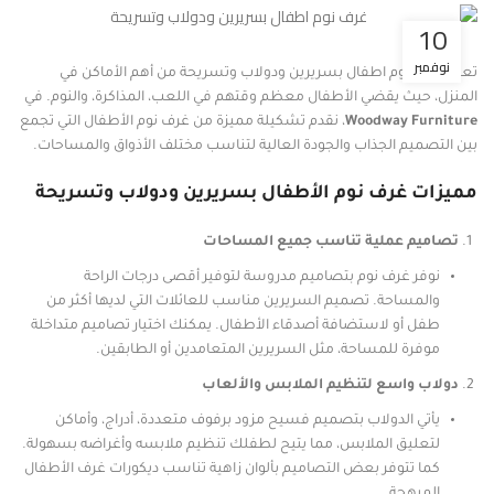
10
نوفمبر
تعتبر غرف نوم اطفال بسريرين ودولاب وتسريحة من أهم الأماكن في
المنزل، حيث يقضي الأطفال معظم وقتهم في اللعب، المذاكرة، والنوم. في
Woodway Furniture
، نقدم تشكيلة مميزة من غرف نوم الأطفال التي تجمع
بين التصميم الجذاب والجودة العالية لتناسب مختلف الأذواق والمساحات.
مميزات غرف نوم الأطفال بسريرين ودولاب وتسريحة
تصاميم عملية تناسب جميع المساحات
نوفر غرف نوم بتصاميم مدروسة لتوفير أقصى درجات الراحة
والمساحة. تصميم السريرين مناسب للعائلات التي لديها أكثر من
طفل أو لاستضافة أصدقاء الأطفال. يمكنك اختيار تصاميم متداخلة
موفرة للمساحة، مثل السريرين المتعامدين أو الطابقين.
دولاب واسع لتنظيم الملابس والألعاب
يأتي الدولاب بتصميم فسيح مزود برفوف متعددة، أدراج، وأماكن
لتعليق الملابس، مما يتيح لطفلك تنظيم ملابسه وأغراضه بسهولة.
كما تتوفر بعض التصاميم بألوان زاهية تناسب ديكورات غرف الأطفال