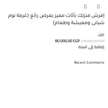
إفرش منزلك بأثاث مميز بعرض رائع (غرفة نوم
شبابى ومعيشة وطعام)
اثاث
80.000,00
EGP
130.000,00
EGP
إضافة إلى السلة
Recent Comments
روابط مهمة
سياسة المرتجعات
اسئلة شائعة
من هنا