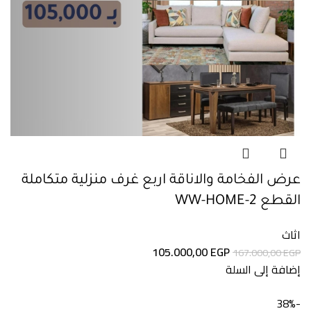
عرض الفخامة والاناقة اربع غرف منزلية متكاملة
القطع WW-HOME-2
اثاث
105.000,00
EGP
167.000,00
EGP
إضافة إلى السلة
-38%