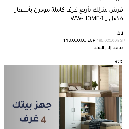
إفرش منزلك بأربع غرف كاملة مودرن بأسعار
أفضل _ WW-HOME-1
اثاث
110.000,00
EGP
185.000,00
EGP
إضافة إلى السلة
-37%